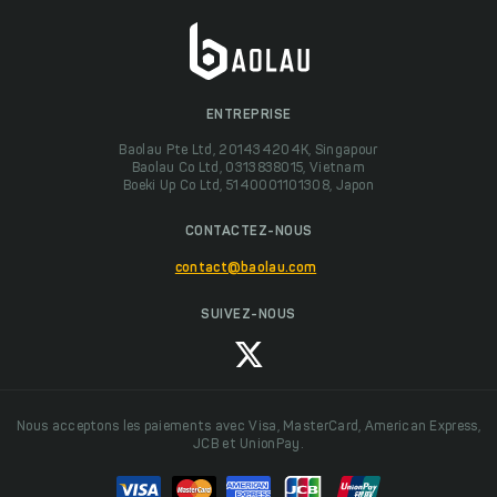
ENTREPRISE
Baolau Pte Ltd, 201434204K, Singapour
Baolau Co Ltd, 0313838015, Vietnam
Boeki Up Co Ltd, 5140001101308, Japon
CONTACTEZ-NOUS
contact@baolau.com
SUIVEZ-NOUS
Nous acceptons les paiements avec Visa, MasterCard, American Express,
JCB et UnionPay.