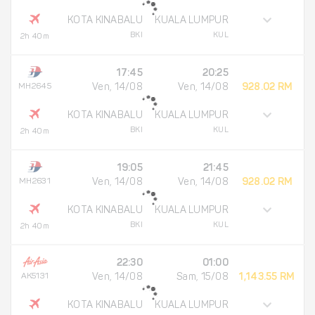
KOTA KINABALU
KUALA LUMPUR
BKI
KUL
2h 40m
17:45
20:25
MH2645
Ven, 14/08
Ven, 14/08
928.02 RM
KOTA KINABALU
KUALA LUMPUR
BKI
KUL
2h 40m
19:05
21:45
MH2631
Ven, 14/08
Ven, 14/08
928.02 RM
KOTA KINABALU
KUALA LUMPUR
BKI
KUL
2h 40m
22:30
01:00
AK5131
Ven, 14/08
Sam, 15/08
1,143.55 RM
KOTA KINABALU
KUALA LUMPUR