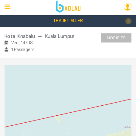
TRAJET ALLER
Kota Kinabalu
Kuala Lumpur
MODIFIER
Ven, 14/08
1 Passagers