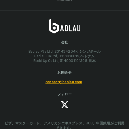
会社
Baolau Pte Ltd, 201434204K, シンガポール
Baolau Co Ltd, 0313838015, ベトナム
Boeki Up Co Ltd, 5140001101308, 日本
お問合せ
contact@baolau.com
フォロー
ビザ、マスターカード、アメリカンエキスプレス、JCB、中国銀聯がご利用
できます。