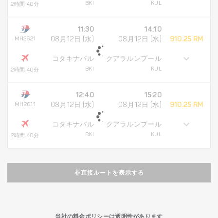
BKI
KUL
2時間 40分
11:30
14:10
MH2621
08月12日 (水)
08月12日 (水)
910.25 RM
コタキナバル
クアラルンプール
BKI
KUL
2時間 40分
12:40
15:20
MH2611
08月12日 (水)
08月12日 (水)
910.25 RM
コタキナバル
クアラルンプール
BKI
KUL
2時間 40分
非直接ルートを表示する
当社の料金ポリシーは透明性があります