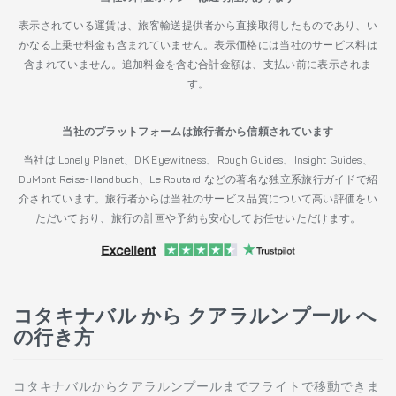
表示されている運賃は、旅客輸送提供者から直接取得したものであり、い
かなる上乗せ料金も含まれていません。表示価格には当社のサービス料は
含まれていません。追加料金を含む合計金額は、支払い前に表示されま
す。
当社のプラットフォームは旅行者から信頼されています
当社は Lonely Planet、DK Eyewitness、Rough Guides、Insight Guides、
DuMont Reise-Handbuch、Le Routard などの著名な独立系旅行ガイドで紹
介されています。旅行者からは当社のサービス品質について高い評価をい
ただいており、旅行の計画や予約も安心してお任せいただけます。
コタキナバル から クアラルンプール へ
の行き方
コタキナバルからクアラルンプールまでフライトで移動できま