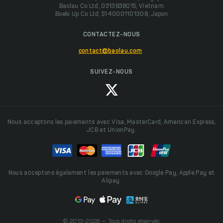
Baolau Co Ltd, 0313838015, Vietnam
Boeki Up Co Ltd, 5140001101308, Japon
CONTACTEZ-NOUS
contact@baolau.com
SUIVEZ-NOUS
Nous acceptons les paiements avec Visa, MasterCard, American Express,
JCB et UnionPay.
Nous acceptons également les paiements avec Google Pay, Apple Pay et
Alipay.
© 2013-2026 — Tous droits réservés