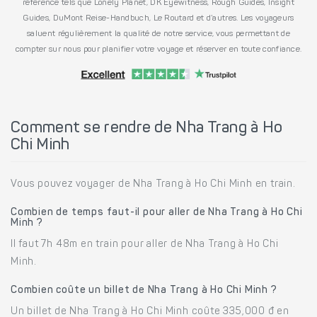
référence tels que Lonely Planet, DK Eyewitness, Rough Guides, Insight
Guides, DuMont Reise-Handbuch, Le Routard et d’autres. Les voyageurs
saluent régulièrement la qualité de notre service, vous permettant de
compter sur nous pour planifier votre voyage et réserver en toute confiance.
Comment se rendre de Nha Trang à Ho
Chi Minh
Vous pouvez voyager de Nha Trang à Ho Chi Minh en train.
Combien de temps faut-il pour aller de Nha Trang à Ho Chi
Minh ?
Il faut 7h 48m en train pour aller de Nha Trang à Ho Chi
Minh.
Combien coûte un billet de Nha Trang à Ho Chi Minh ?
Un billet de Nha Trang à Ho Chi Minh coûte 335,000 đ en