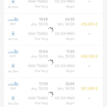
NHA TRANG
HO CHI MINH
Nha Trang
Saigon
8h 40m
19:38
04:35
SE21
Jeu, 13/08
Ven, 14/08
415,000 đ
NHA TRANG
HO CHI MINH
Nha Trang
Saigon
8h 57m
01:54
11:20
SE11
Jeu, 13/08
Jeu, 13/08
492,000 đ
NHA TRANG
HO CHI MINH
Nha Trang
Saigon
9h 26m
17:03
03:26
SE9
Jeu, 13/08
Ven, 14/08
387,000 đ
NHA TRANG
HO CHI MINH
Nha Trang
Saigon
10h 23m