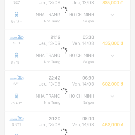
SE7
Jeu, 13/08
Jeu, 13/08
335,000 đ
NHA TRANG
HO CHI MINH
Nha Trang
Saigon
8h 13m
21:12
05:30
SE3
Jeu, 13/08
Ven, 14/08
435,000 đ
NHA TRANG
HO CHI MINH
Nha Trang
Saigon
8h 18m
22:42
06:30
SE1
Jeu, 13/08
Ven, 14/08
602,000 đ
NHA TRANG
HO CHI MINH
Nha Trang
Saigon
7h 48m
20:20
05:00
SNT1
Jeu, 13/08
Ven, 14/08
463,000 đ