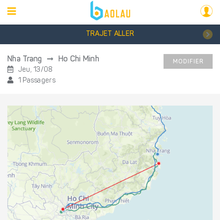
TRAJET ALLER
Nha Trang
Ho Chi Minh
MODIFIER
Jeu, 13/08
1 Passagers