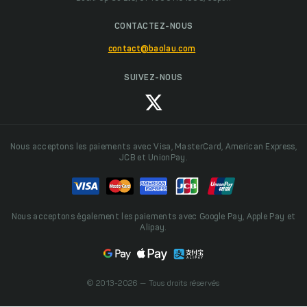
CONTACTEZ-NOUS
contact@baolau.com
SUIVEZ-NOUS
Nous acceptons les paiements avec Visa, MasterCard, American Express,
JCB et UnionPay.
Nous acceptons également les paiements avec Google Pay, Apple Pay et
Alipay.
© 2013-2026 — Tous droits réservés