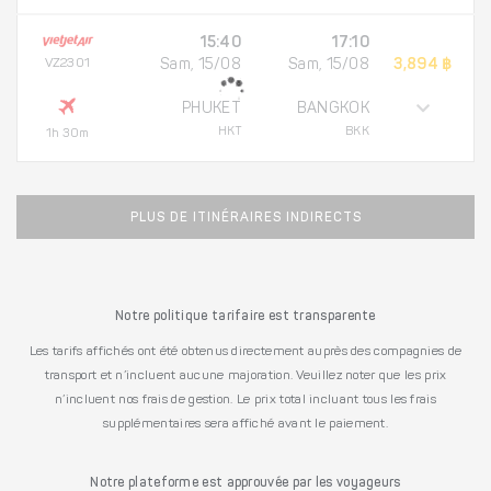
15:40
17:10
VZ2301
Sam, 15/08
Sam, 15/08
3,894 ฿
PHUKET
BANGKOK
HKT
BKK
1h 30m
PLUS DE ITINÉRAIRES INDIRECTS
Notre politique tarifaire est transparente
Les tarifs affichés ont été obtenus directement auprès des compagnies de
transport et n’incluent aucune majoration. Veuillez noter que les prix
n’incluent nos frais de gestion. Le prix total incluant tous les frais
supplémentaires sera affiché avant le paiement.
Notre plateforme est approuvée par les voyageurs