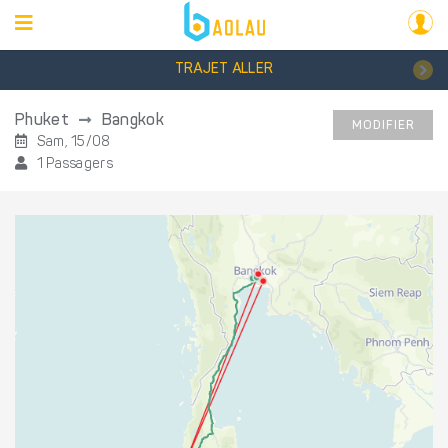
TRAJET ALLER
Phuket
Bangkok
MODIFIER
Sam, 15/08
1 Passagers