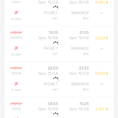
VZ311
Sam, 15/08
Sam, 15/08
3,061 ฿
PHUKET
BANGKOK
HKT
BKK
1h 30m
19:35
21:05
VZ2305
Sam, 15/08
Sam, 15/08
3,233 ฿
PHUKET
BANGKOK
HKT
BKK
1h 30m
22:00
23:30
VZ309
Sam, 15/08
Sam, 15/08
3,233 ฿
PHUKET
BANGKOK
HKT
BKK
1h 30m
08:55
10:25
VZ315
Sam, 15/08
Sam, 15/08
3,301 ฿