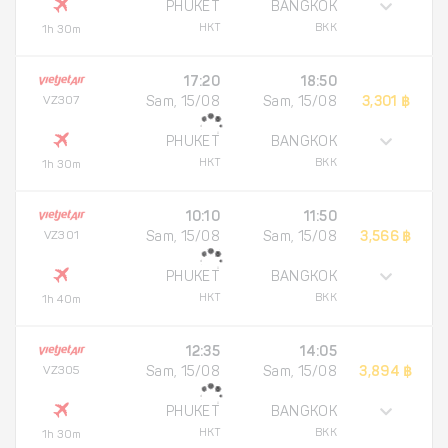
PHUKET
BANGKOK
HKT
BKK
1h 30m
17:20
18:50
VZ307
Sam, 15/08
Sam, 15/08
3,301 ฿
PHUKET
BANGKOK
HKT
BKK
1h 30m
10:10
11:50
VZ301
Sam, 15/08
Sam, 15/08
3,566 ฿
PHUKET
BANGKOK
HKT
BKK
1h 40m
12:35
14:05
VZ305
Sam, 15/08
Sam, 15/08
3,894 ฿
PHUKET
BANGKOK
HKT
BKK
1h 30m