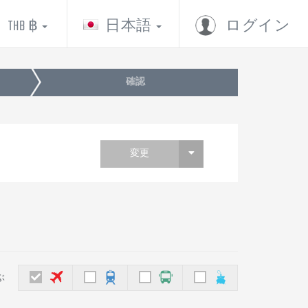
THB ฿
日本語
ログイン
確認
変更
ぶ