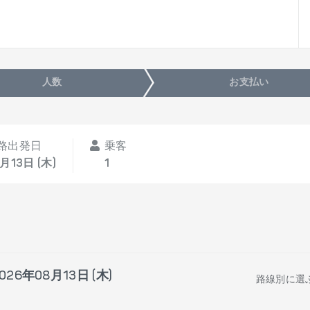
人数
お支払い
路出発日
乗客
月13日 (木)
1
026年08月13日 (木)
路線別に選