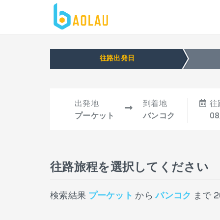
往路出発日
出発地
到着地
往
プーケット
バンコク
08
往路旅程を選択してください
検索結果
プーケット
から
バンコク
まで
2