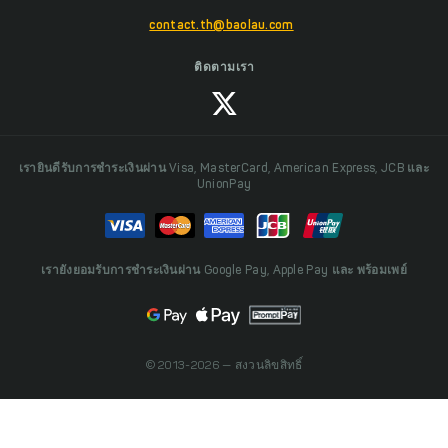
contact.th@baolau.com
ติดตามเรา
เรายินดีรับการชำระเงินผ่าน Visa, MasterCard, American Express, JCB และ
UnionPay
เรายังยอมรับการชำระเงินผ่าน Google Pay, Apple Pay และ พร้อมเพย์
© 2013-2026 — สงวนลิขสิทธิ์