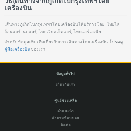
วิธีเดินทางจากภูเก็ตไปกรุงเทพฯโดย
เครื่องบิน
เส้นทางภูเก็ตไปกรุงเทพฯโดยเครื่องบินให้บริการโดย: ไทยไล
อ้อนแอร์, นกแอร์, ไทยเวียดเจ็ทแอร์, ไทยแอร์เอเชีย
สำหรับข้อมูลเพิ่มเติมเกี่ยวกับการเดินทางโดยเครื่องบิน โปรดดู
คู่มือเครื่องบิน
ของเรา
ข้อมูลทั่วไป
เกี่ยวกับเรา
ศูนย์ช่วยเหลือ
คำแนะนำ
คำถามที่พบบ่อย
ติดต่อ