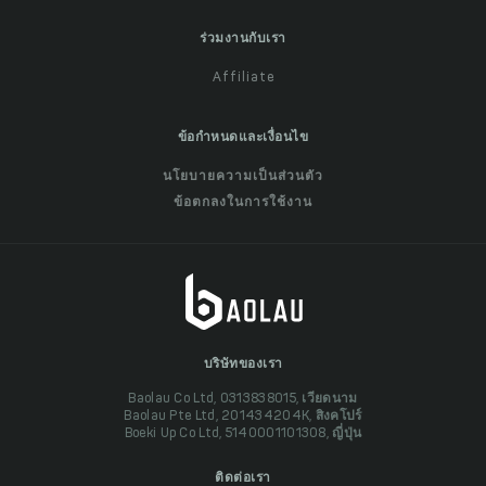
ร่วมงานกับเรา
Affiliate
ข้อกำหนดและเงื่อนไข
นโยบายความเป็นส่วนตัว
ข้อตกลงในการใช้งาน
บริษัทของเรา
Baolau Co Ltd, 0313838015, เวียดนาม
Baolau Pte Ltd, 201434204K, สิงคโปร์
Boeki Up Co Ltd, 5140001101308, ญี่ปุ่น
ติดต่อเรา