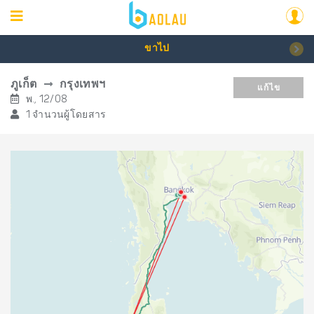
ขาไป
ภูเก็ต
กรุงเทพฯ
แก้ไข
พ., 12/08
1 จำนวนผู้โดยสาร