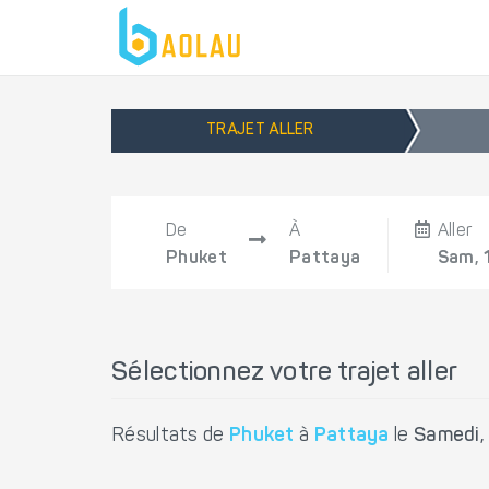
TRAJET ALLER
De
À
Aller
Phuket
Pattaya
Sam, 
Sélectionnez votre trajet aller
Résultats de
Phuket
à
Pattaya
le
Samedi,