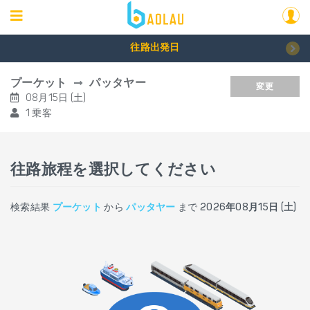
往路出発日
プーケット
パッタヤー
変更
08月15日 (土)
1 乗客
往路旅程を選択してください
検索結果
プーケット
から
パッタヤー
まで
2026年08月15日 (土)