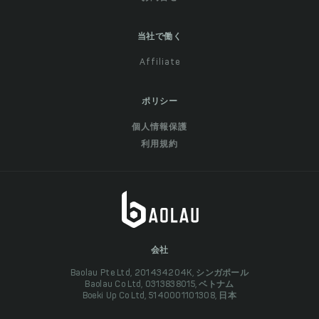
当社で働く
Affiliate
ポリシー
個人情報保護
利用規約
会社
Baolau Pte Ltd, 201434204K, シンガポール
Baolau Co Ltd, 0313838015, ベトナム
Boeki Up Co Ltd, 5140001101308, 日本