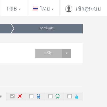
THB ฿
ไทย
เข้าสู่ระบบ
การยืนยัน
แก้ไข
ย