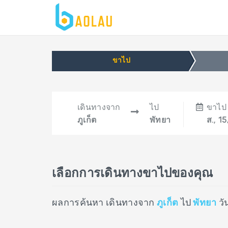
ขาไป
เดินทางจาก
ไป
ขาไป
ภูเก็ต
พัทยา
ส., 1
เลือกการเดินทางขาไปของคุณ
ผลการค้นหา เดินทางจาก
ภูเก็ต
ไป
พัทยา
วั