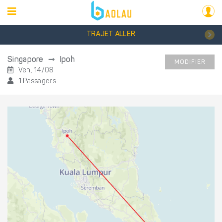
TRAJET ALLER
Singapore
Ipoh
MODIFIER
Ven, 14/08
1 Passagers