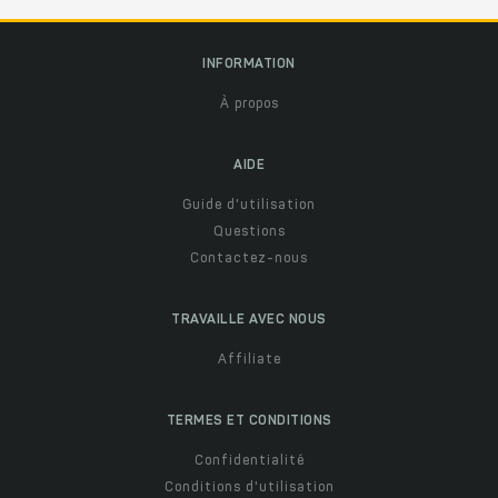
INFORMATION
À propos
AIDE
Guide d'utilisation
Questions
Contactez-nous
TRAVAILLE AVEC NOUS
Affiliate
TERMES ET CONDITIONS
Confidentialité
Conditions d'utilisation