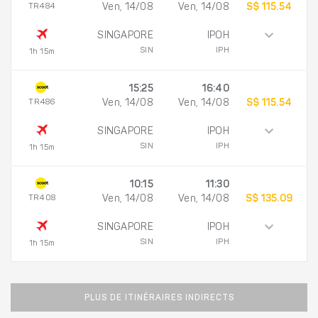
TR484
Ven, 14/08
Ven, 14/08
S$ 115.54
SINGAPORE
IPOH
SIN
IPH
1h 15m
15:25
16:40
TR486
Ven, 14/08
Ven, 14/08
S$ 115.54
SINGAPORE
IPOH
SIN
IPH
1h 15m
10:15
11:30
TR408
Ven, 14/08
Ven, 14/08
S$ 135.09
SINGAPORE
IPOH
SIN
IPH
1h 15m
PLUS DE ITINÉRAIRES INDIRECTS