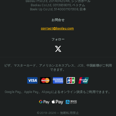
Baolau Pte Ltd, 201434204K, シンガポール
Baolau Co Ltd, 0313838015, ベトナム
Boeki Up Co Ltd, 5140001101308, 日本
お問合せ
contact@baolau.com
フォロー
ビザ、マスターカード、アメリカンエキスプレス、JCB、中国銀聯がご利用
できます。
Google Pay、Apple Pay、Alipayによるオンライン決済もご利用できます。
© 2013-2026 — 無断転用禁止