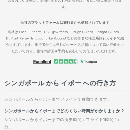
含まれていません。追加料金を含む合計金額は、支払い前に表示されま
す。
当社のプラットフォームは旅行者から信頼されています
当社は Lonely Planet、DK Eyewitness、Rough Guides、Insight Guides、
DuMont Reise-Handbuch、Le Routard などの著名な独立系旅行ガイドで紹
介されています。旅行者からは当社のサービス品質について高い評価をい
ただいており、旅行の計画や予約も安心してお任せいただけます。
シンガポール から イポー への行き方
シンガポールからイポーまでフライトで移動できます。
シンガポールからイポーまでどのくらい時間がかかりますか？
シンガポールからイポーまでの所要時間：フライト1時間 15
分。