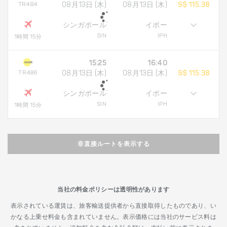
TR484
08月13日 (木)
08月13日 (木)
S$ 115.38
シンガポール
イポー
SIN
IPH
1時間 15分
15:25
16:40
TR486
08月13日 (木)
08月13日 (木)
S$ 115.38
シンガポール
イポー
SIN
IPH
1時間 15分
非直接ルートを表示する
当社の料金ポリシーは透明性があります
表示されている運賃は、旅客輸送提供者から直接取得したものであり、い
かなる上乗せ料金も含まれていません。表示価格には当社のサービス料は