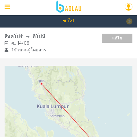
ขาไป
สิงคโปร์
อิโปห์
แก้ไข
ศ., 14/08
1 จำนวนผู้โดยสาร