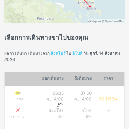
@ Mapbox @ OpenStreetMap
เลือกการเดินทางขาไปของคุณ
ผลการค้นหา เดินทางจาก
สิงคโปร์
ไป
อิโปห์
วัน
ศุกร์, 14 สิงหาคม
2026
ออกเดินทาง
ถึงที่หมาย
ราคา
06:35
07:50
TR480
ศ., 14/08
ศ., 14/08
S$ 115.54
สิงคโปร์
อิโปห์
SIN
IPH
1ชม. 15น.