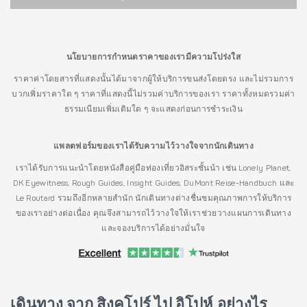
นโยบายการกำหนดราคาของเรามีความโปร่งใส
ราคาค่าโดยสารที่แสดงนั้นได้มาจากผู้ให้บริการขนส่งโดยตรง และไม่รวมการ
บวกเพิ่มราคาใด ๆ ราคาที่แสดงนี้ไม่รวมค่าบริการของเรา ราคาทั้งหมดรวมค่า
ธรรมเนียมเพิ่มเติมใด ๆ จะแสดงก่อนการชำระเงิน
แพลตฟอร์มของเราได้รับความไว้วางใจจากนักเดินทาง
เราได้รับการแนะนำโดยหนังสือคู่มือท่องเที่ยวอิสระชั้นนำ เช่น Lonely Planet,
DK Eyewitness, Rough Guides, Insight Guides, DuMont Reise-Handbuch และ
Le Routard รวมถึงอีกหลายสำนัก นักเดินทางต่างชื่นชมคุณภาพการให้บริการ
ของเราอย่างต่อเนื่อง คุณจึงสามารถไว้วางใจให้เราช่วยวางแผนการเดินทาง
และจองบริการได้อย่างมั่นใจ
เดินทาง จาก สิงคโปร์ ไป อิโปห์ อย่างไร