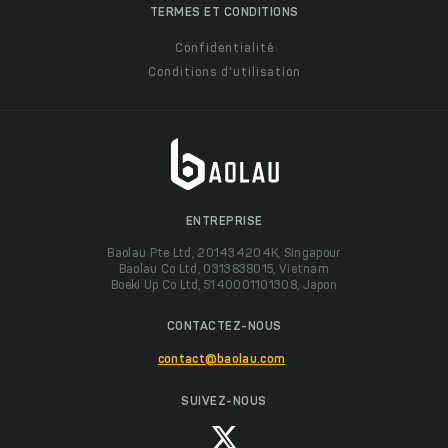
TERMES ET CONDITIONS
Confidentialité
Conditions d'utilisation
ENTREPRISE
Baolau Pte Ltd, 201434204K, Singapour
Baolau Co Ltd, 0313838015, Vietnam
Boeki Up Co Ltd, 5140001101308, Japon
CONTACTEZ-NOUS
contact@baolau.com
SUIVEZ-NOUS