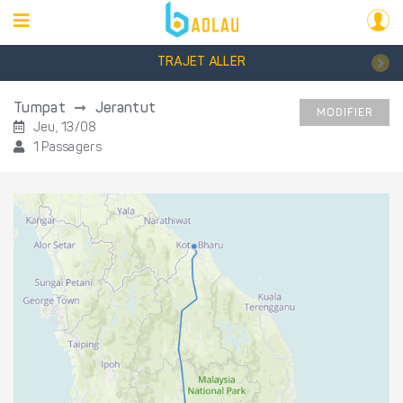
TRAJET ALLER
Tumpat
Jerantut
MODIFIER
Jeu, 13/08
1 Passagers