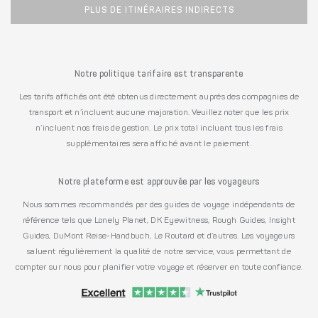
PLUS DE ITINÉRAIRES INDIRECTS
Notre politique tarifaire est transparente
Les tarifs affichés ont été obtenus directement auprès des compagnies de
transport et n’incluent aucune majoration. Veuillez noter que les prix
n’incluent nos frais de gestion. Le prix total incluant tous les frais
supplémentaires sera affiché avant le paiement.
Notre plateforme est approuvée par les voyageurs
Nous sommes recommandés par des guides de voyage indépendants de
référence tels que Lonely Planet, DK Eyewitness, Rough Guides, Insight
Guides, DuMont Reise-Handbuch, Le Routard et d’autres. Les voyageurs
saluent régulièrement la qualité de notre service, vous permettant de
compter sur nous pour planifier votre voyage et réserver en toute confiance.