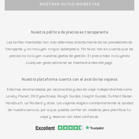
MOSTRAR RUTAS INDIRECTAS
Nuestra política de precios es transparente
Las tarifas mostradas han sido obtenidas directamente de los proveedores de
transporte y no incluyen ningún sobreprecio. Por favor, ten en cuenta que los
precios no incluyen nuestros gastos de gestión. El precio total incluyendo
cualquier gasto adicional se mostrará antes del pago.
Nuestra plataforma cuenta con el aval de los viajeros
Estamos recomendados por reconocidas guías de viaje independientes como
Lonely Planet, DK Eyewitness, Rough Guides, Insight Guides, DuMont Reise-
Handbuch, Le Routard y otras. Los viajeros elogian constantemente la calidad
de nuestro servicio, por lo que puedes confiar en nosotros para planificar tu
viaje y reservar con total confianza.