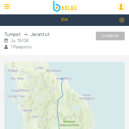
IDA
Tumpat
Jerantut
CAMBIAR
Ju, 13/08
1 Pasajeros