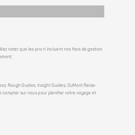
ez noter que les prix n’incluent nos frais de gestion.
iement.
ss, Rough Guides, Insight Guides, DuMont Reise-
e compter sur nous pour planifier votre voyage et