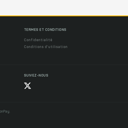
TERMES ET CONDITIONS
Confidentialité
Conditions d'utilisation
SUIVEZ-NOUS
ionPay.