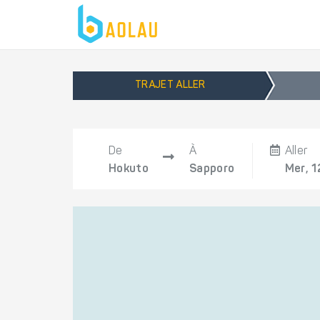
TRAJET ALLER
De
À
Aller
Hokuto
Sapporo
Mer, 