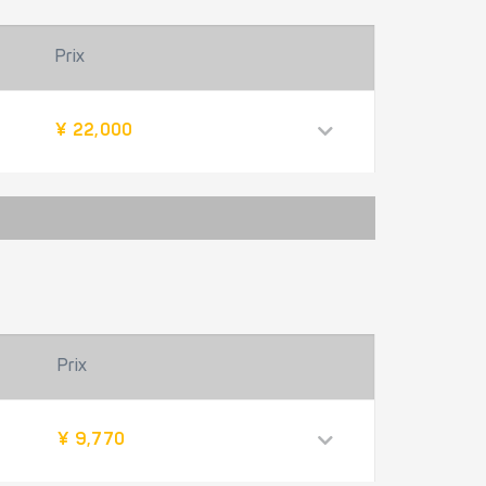
Prix
¥ 22,000
Prix
¥ 9,770