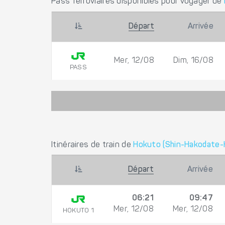
Pass ferroviaires disponibles pour voyager de
Départ
Arrivée
Mer, 12/08
Dim, 16/08
PASS
Itinéraires de train de
Hokuto (Shin-Hakodate-
Départ
Arrivée
06:21
09:47
Mer, 12/08
Mer, 12/08
HOKUTO 1