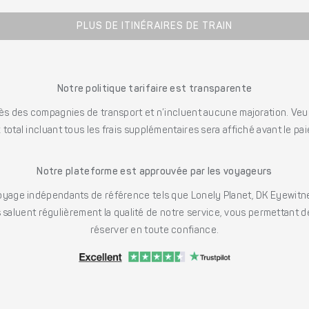
PLUS DE ITINÉRAIRES DE TRAIN
Notre politique tarifaire est transparente
s des compagnies de transport et n’incluent aucune majoration. Veuill
x total incluant tous les frais supplémentaires sera affiché avant le pa
Notre plateforme est approuvée par les voyageurs
ge indépendants de référence tels que Lonely Planet, DK Eyewitne
saluent régulièrement la qualité de notre service, vous permettant d
réserver en toute confiance.