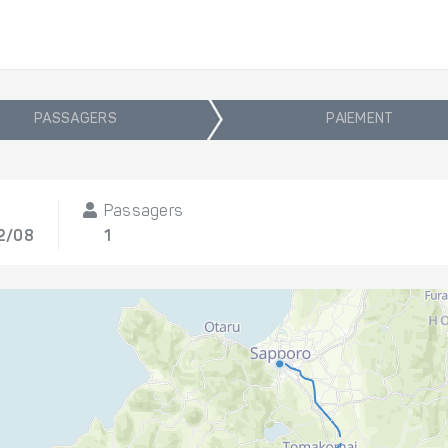
PASSAGERS
PAIEMENT
Passagers
12/08
1