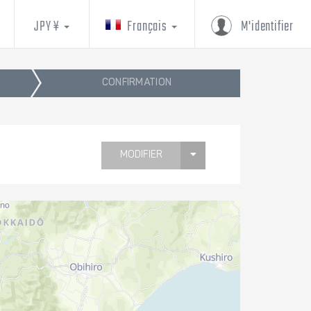
JPY ¥
Français
M'identifier
CONFIRMATION
MODIFIER