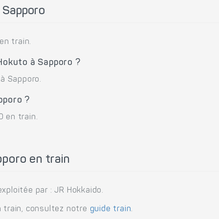
 Sapporo
n train.
 Hokuto à Sapporo ?
 à Sapporo.
pporo ?
 en train.
poro en train
xploitée par : JR Hokkaido.
 train, consultez notre
guide train
.