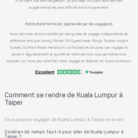
n’incluent nos frais de gestion. Le prix total incluant tous les frais
supplémentaires sera affiché avant le paiement.
Notre plateforme est approuvée par les voyageurs
Nous sommes recommandés par des guides de voyage indépendants de
référence tels que Lonely Planet, DK Eyewitness, Rough Guides, Insight
Guides, DuMont Reise-Handbuch, Le Routard et d’autres. Les voyageurs
saluent régulièrement la qualité de notre service, vous permettant de
compter sur nous pour planifier votre voyage et réserver en toute confiance.
Comment se rendre de Kuala Lumpur à
Taipei
Vous pouvez voyager de Kuala Lumpur à Taipei en avion.
Combien de temps faut-il pour aller de Kuala Lumpur à
Taipei ?