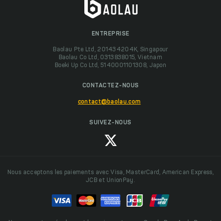
ENTREPRISE
Baolau Pte Ltd, 201434204K, Singapour
Baolau Co Ltd, 0313838015, Vietnam
Boeki Up Co Ltd, 5140001101308, Japon
CONTACTEZ-NOUS
contact@baolau.com
SUIVEZ-NOUS
Nous acceptons les paiements avec Visa, MasterCard, American Express,
JCB et UnionPay.