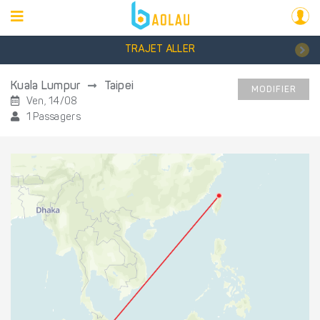
TRAJET ALLER
Kuala Lumpur
Taipei
MODIFIER
Ven, 14/08
1 Passagers