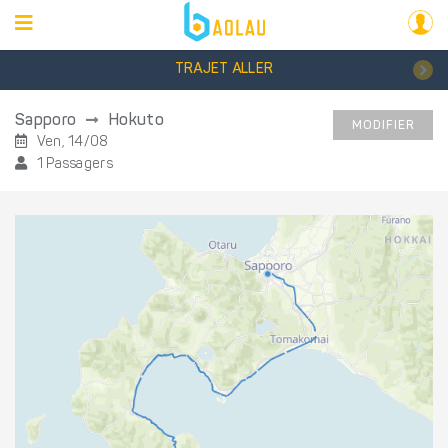
TRAJET ALLER
Sapporo
Hokuto
MODIFIER
Ven, 14/08
1 Passagers