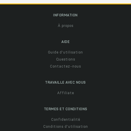
INFORMATION
À propos
AIDE
Guide d'utilisation
Questions
Contactez-nous
TRAVAILLE AVEC NOUS
Affiliate
TERMES ET CONDITIONS
Confidentialité
Conditions d'utilisation