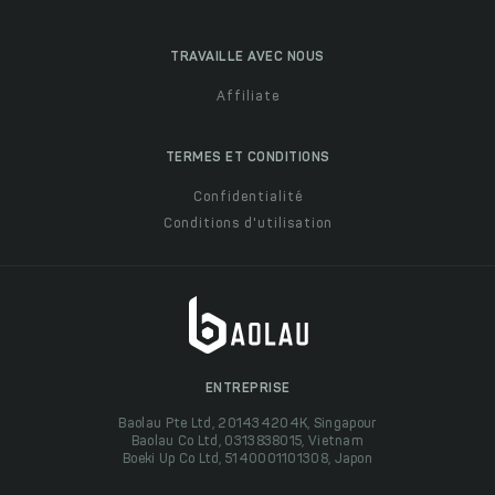
TRAVAILLE AVEC NOUS
Affiliate
TERMES ET CONDITIONS
Confidentialité
Conditions d'utilisation
ENTREPRISE
Baolau Pte Ltd, 201434204K, Singapour
Baolau Co Ltd, 0313838015, Vietnam
Boeki Up Co Ltd, 5140001101308, Japon