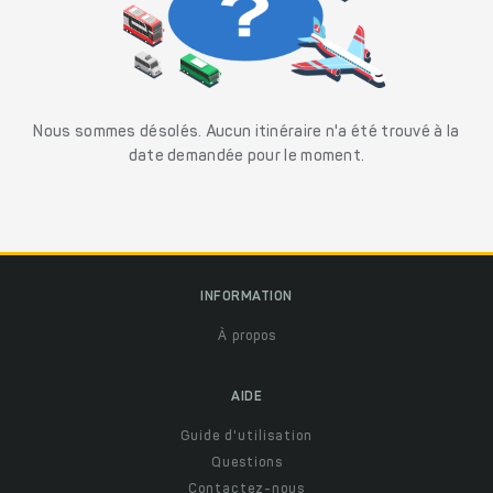
Nous sommes désolés. Aucun itinéraire n'a été trouvé à la
date demandée pour le moment.
INFORMATION
À propos
AIDE
Guide d'utilisation
Questions
Contactez-nous