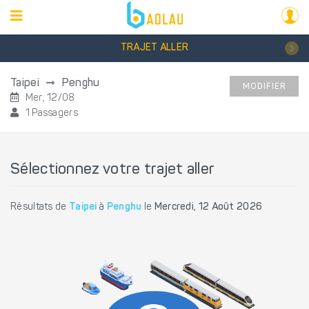
TRAJET ALLER
Taipei
Penghu
MODIFIER
Mer, 12/08
1 Passagers
Sélectionnez votre trajet aller
Résultats de
Taipei
à
Penghu
le
Mercredi, 12 Août 2026