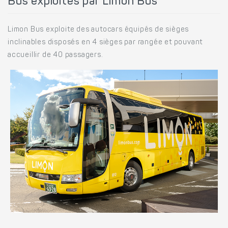
Bus exploités par Limon Bus
Limon Bus exploite des autocars équipés de sièges
inclinables disposés en 4 sièges par rangée et pouvant
accueillir de 40 passagers.