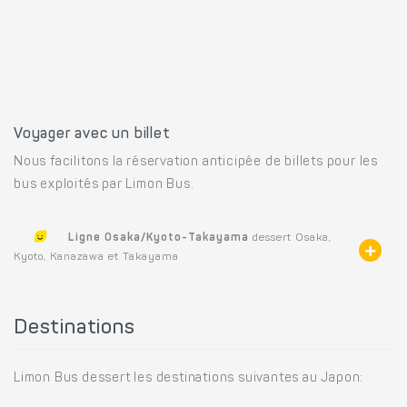
Voyager avec un billet
Nous facilitons la réservation anticipée de billets pour les
bus exploités par Limon Bus.
Ligne Osaka/Kyoto-Takayama
dessert Osaka,
Kyoto, Kanazawa et Takayama
Destinations
Limon Bus dessert les destinations suivantes au Japon: