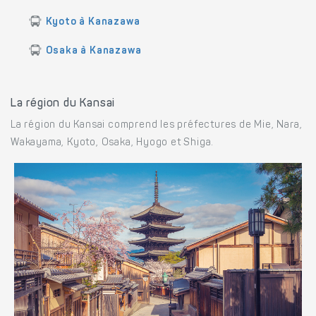
Kyoto à Kanazawa
Osaka à Kanazawa
La région du Kansai
La région du Kansai comprend les préfectures de Mie, Nara,
Wakayama, Kyoto, Osaka, Hyogo et Shiga.