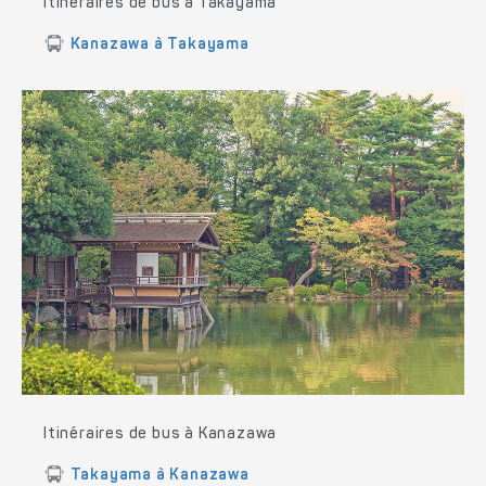
Itinéraires de bus à Takayama
Kanazawa à Takayama
Itinéraires de bus à Kanazawa
Takayama à Kanazawa