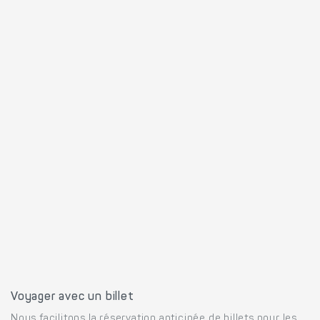
Voyager avec un billet
Nous facilitons la réservation anticipée de billets pour les