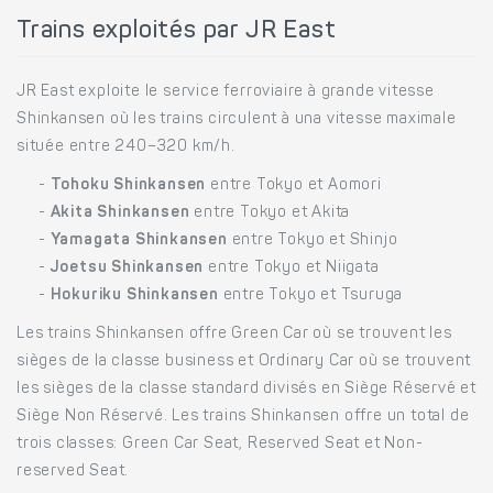
Trains exploités par JR East
JR East exploite le service ferroviaire à grande vitesse
Shinkansen où les trains circulent à una vitesse maximale
située entre 240–320 km/h.
-
Tohoku Shinkansen
entre Tokyo et Aomori
-
Akita Shinkansen
entre Tokyo et Akita
-
Yamagata Shinkansen
entre Tokyo et Shinjo
-
Joetsu Shinkansen
entre Tokyo et Niigata
-
Hokuriku Shinkansen
entre Tokyo et Tsuruga
Les trains Shinkansen offre Green Car où se trouvent les
sièges de la classe business et Ordinary Car où se trouvent
les sièges de la classe standard divisés en Siège Réservé et
Siège Non Réservé. Les trains Shinkansen offre un total de
trois classes: Green Car Seat, Reserved Seat et Non-
reserved Seat.