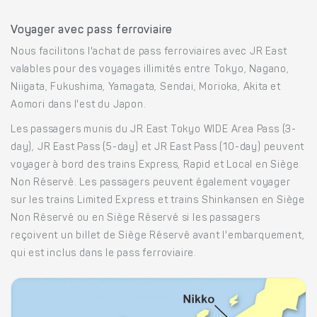
Voyager avec pass ferroviaire
Nous facilitons l'achat de pass ferroviaires avec JR East
valables pour des voyages illimités entre Tokyo, Nagano,
Niigata, Fukushima, Yamagata, Sendai, Morioka, Akita et
Aomori dans l'est du Japon.
Les passagers munis du JR East Tokyo WIDE Area Pass (3-
day), JR East Pass (5-day) et JR East Pass (10-day) peuvent
voyager à bord des trains Express, Rapid et Local en Siège
Non Réservé. Les passagers peuvent également voyager
sur les trains Limited Express et trains Shinkansen en Siège
Non Réservé ou en Siège Réservé si les passagers
reçoivent un billet de Siège Réservé avant l'embarquement,
qui est inclus dans le pass ferroviaire.