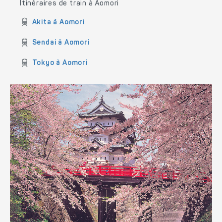
Itinéraires de train à Aomori
Akita à Aomori
Sendai à Aomori
Tokyo à Aomori