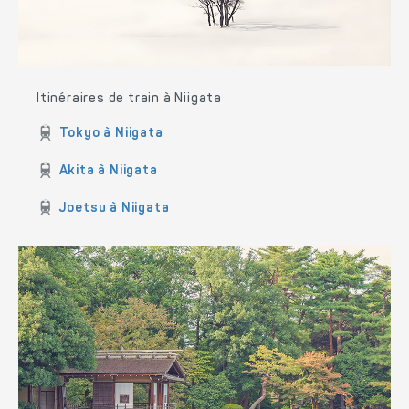
Itinéraires de train à Niigata
Tokyo à Niigata
Akita à Niigata
Joetsu à Niigata