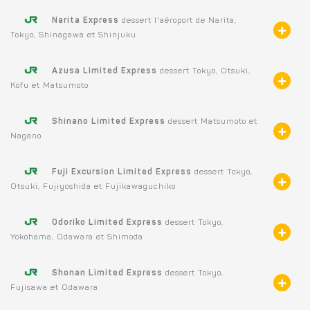
Narita Express
dessert l'aéroport de Narita,
Tokyo, Shinagawa et Shinjuku
Azusa Limited Express
dessert Tokyo, Otsuki,
Kofu et Matsumoto
Shinano Limited Express
dessert Matsumoto et
Nagano
Fuji Excursion Limited Express
dessert Tokyo,
Otsuki, Fujiyoshida et Fujikawaguchiko
Odoriko Limited Express
dessert Tokyo,
Yokohama, Odawara et Shimoda
Shonan Limited Express
dessert Tokyo,
Fujisawa et Odawara