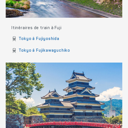
Itinéraires de train à Fuji
Tokyo à Fujiyoshida
Tokyo à Fujikawaguchiko