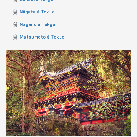
Sendai à Tokyo
Niigata à Tokyo
Nagano à Tokyo
Matsumoto à Tokyo