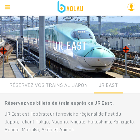
JR EAST
RÉSERVEZ VOS TRAINS AU JAPON
JR EAST
Réservez vos billets de train auprès de JR East.
JR East est l'opérateur ferroviaire régional de l'est du
Japon, reliant Tokyo, Nagano, Niigata, Fukushima, Yamagata,
Sendai, Morioka, Akita et Aomori.