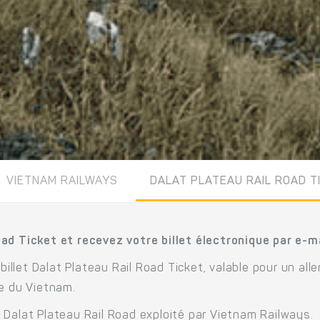
VIETNAM RAILWAYS
DALAT PLATEAU RAIL ROAD T
ad Ticket et recevez votre billet électronique par e-m
billet Dalat Plateau Rail Road Ticket, valable pour un alle
re du Vietnam.
 Dalat Plateau Rail Road exploité par Vietnam Railways.