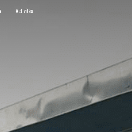
s
Activités