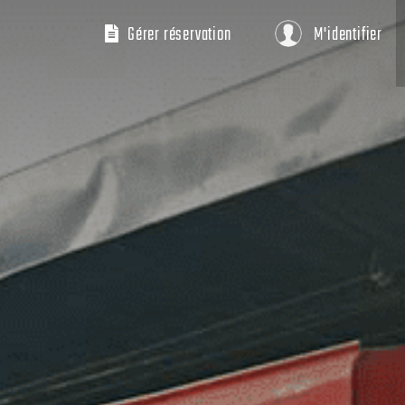
Gérer réservation
M'identifier