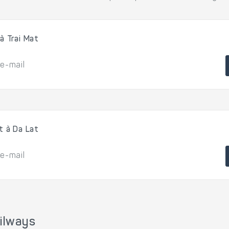
à Trai Mat
 e-mail
t à Da Lat
 e-mail
ailways