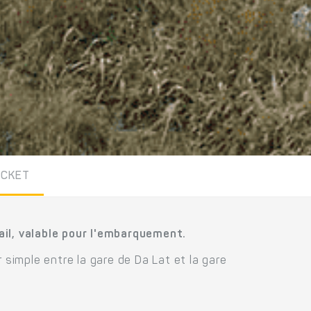
ICKET
ail, valable pour l'embarquement.
r simple entre la gare de Da Lat et la gare