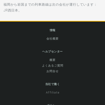
福岡から岩国までの列車路線は次の会社が運行しています：
JR西日本。
情報
会社概要
ヘルプセンター
概要
よくあるご質問
お問合せ
当社で働く
Affiliate