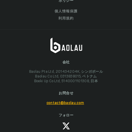
ポリシー
個人情報保護
利用規約
会社
Baolau Pte Ltd, 201434204K, シンガポール
Baolau Co Ltd, 0313838015, ベトナム
Boeki Up Co Ltd, 5140001101308, 日本
お問合せ
contact@baolau.com
フォロー