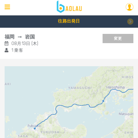
往路出発日
福岡
岩国
変更
08月13日 (木)
1 乗客