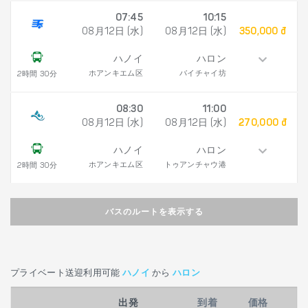
07:45
10:15
08月12日 (水)
08月12日 (水)
350,000 đ
ハノイ
ハロン
ホアンキエム区
バイチャイ坊
2時間 30分
08:30
11:00
08月12日 (水)
08月12日 (水)
270,000 đ
ハノイ
ハロン
ホアンキエム区
トゥアンチャウ港
2時間 30分
バスのルートを表示する
プライベート送迎利用可能
ハノイ
から
ハロン
出発
到着
価格