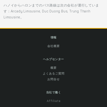
ハノイからハロンまでのバス路線は次の会社が運行していま
す：Arcady Limousine, Duc Duong Bus, Trung Thanh
Limousine。
情報
会社概要
ヘルプセンター
概要
よくあるご質問
お問合せ
当社で働く
Affiliate