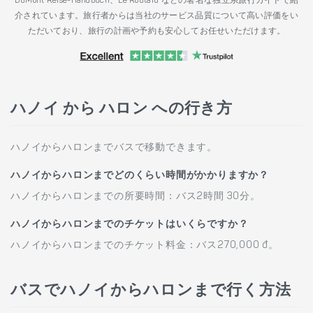
DuMont Reise-Handbuch、Le Routard などの著名な独立系旅行ガイドで紹
介されています。旅行者からは当社のサービス品質について高い評価をい
ただいており、旅行の計画や予約も安心してお任せいただけます。
ハノイ から ハロン への行き方
ハノイからハロンまでバスで移動できます。
ハノイからハロンまでどのくらい時間がかかりますか？
ハノイからハロンまでの所要時間：バス2時間 30分。
ハノイからハロンまでのチケットはいくらですか？
ハノイからハロンまでのチケット料金：バス270,000 đ。
バスでハノイからハロンまで行く方法