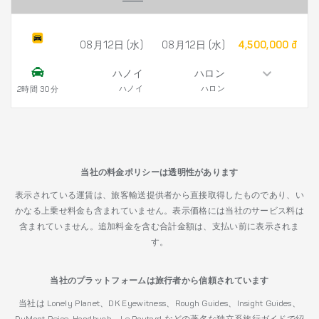
08月12日 (水)
08月12日 (水)
4,500,000 đ
ハノイ
ハロン
ハノイ
ハロン
2時間 30分
当社の料金ポリシーは透明性があります
表示されている運賃は、旅客輸送提供者から直接取得したものであり、い
かなる上乗せ料金も含まれていません。表示価格には当社のサービス料は
含まれていません。追加料金を含む合計金額は、支払い前に表示されま
す。
当社のプラットフォームは旅行者から信頼されています
当社は Lonely Planet、DK Eyewitness、Rough Guides、Insight Guides、