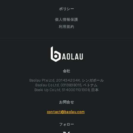
ポリシー
個人情報保護
利用規約
会社
Baolau Pte Ltd, 201434204K, シンガポール
Baolau Co Ltd, 0313838015, ベトナム
Boeki Up Co Ltd, 5140001101308, 日本
お問合せ
contact@baolau.com
フォロー