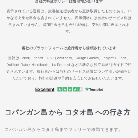
当社の料金ポリシーは透明性があります
表示されている運賃は、旅客輸送提供者から直接取得したものであり、い
かなる上乗せ料金も含まれていません。表示価格には当社のサービス料は
含まれていません。追加料金を含む合計金額は、支払い前に表示されま
す。
当社のプラットフォームは旅行者から信頼されています
当社は Lonely Planet、DK Eyewitness、Rough Guides、Insight Guides、
DuMont Reise-Handbuch、Le Routard などの著名な独立系旅行ガイドで紹
介されています。旅行者からは当社のサービス品質について高い評価をい
ただいており、旅行の計画や予約も安心してお任せいただけます。
コパンガン島 から コタオ島 への行き方
コパンガン島からコタオ島までフェリーで移動できます。