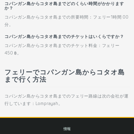
コパンガン島からコタオ島までどのくらい時間がかかります
か？
コパンガン島からコタオ島までの所要時間：フェリー1時間 00
分。
コパンガン島からコタオ島までのチケットはいくらですか？
コパンガン島からコタオ島までのチケット料金：フェリー
450 ฿。
フェリーでコパンガン島からコタオ島
まで行く方法
コパンガン島からコタオ島までのフェリー路線は次の会社が運
行しています：Lomprayah。
情報