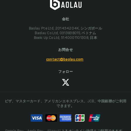
会社
Baolau Pte Ltd, 201434204K, シンガポール
Baolau Co Ltd, 0313838015, ベトナム
Boeki Up Co Ltd, 5140001101308, 日本
お問合せ
contact@baolau.com
フォロー
ビザ、マスターカード、アメリカンエキスプレス、JCB、中国銀聯がご利用
できます。