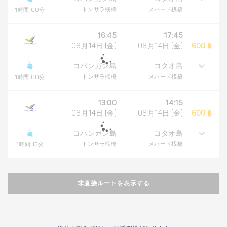
トンサラ桟橋
メハード桟橋
1時間 00分
16:45
17:45
08月14日 (金)
08月14日 (金)
600 ฿
コパンガン島
コタオ島
トンサラ桟橋
メハード桟橋
1時間 00分
13:00
14:15
08月14日 (金)
08月14日 (金)
600 ฿
コパンガン島
コタオ島
トンサラ桟橋
メハード桟橋
1時間 15分
非直接ルートを表示する