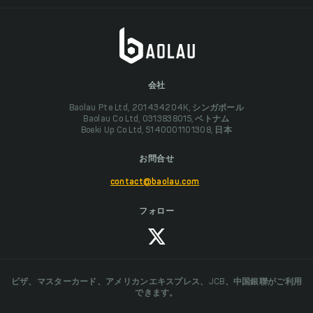
会社
Baolau Pte Ltd, 201434204K, シンガポール
Baolau Co Ltd, 0313838015, ベトナム
Boeki Up Co Ltd, 5140001101308, 日本
お問合せ
contact@baolau.com
フォロー
ビザ、マスターカード、アメリカンエキスプレス、JCB、中国銀聯がご利用
できます。