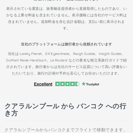
表示されている運賃は、旅客輸送提供者から直接取得したものであり、い
かなる上乗せ料金も含まれていません。表示価格には当社のサービス料は
含まれていません。追加料金を含む合計金額は、支払い前に表示されま
す。
当社のプラットフォームは旅行者から信頼されています
当社は Lonely Planet、DK Eyewitness、Rough Guides、Insight Guides、
DuMont Reise-Handbuch、Le Routard などの著名な独立系旅行ガイドで紹
介されています。旅行者からは当社のサービス品質について高い評価をい
ただいており、旅行の計画や予約も安心してお任せいただけます。
クアラルンプール から バンコク への行
き方
クアラルンプールからバンコクまでフライトで移動できます。