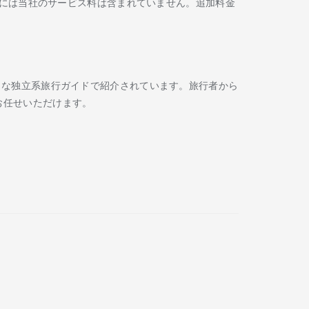
には当社のサービス料は含まれていません。追加料金
Routard などの著名な独立系旅行ガイドで紹介されています。旅行者から
お任せいただけます。