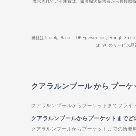
表示されている運賃は、旅客輸送提供者から直接取
当社は Lonely Planet、DK Eyewitness、Roug
は当社のサービス品
クアラルンプール から プーケ
クアラルンプールからプーケットまでフライ
クアラルンプールからプーケットまでど
クアラルンプールからプーケットまでの所要時