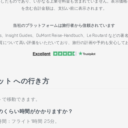
得したものであり、いかなる上乗せ料金も含まれていません。表示価格
を含む合計金額は、支払い前に表示されます。
当社のプラットフォームは旅行者から信頼されています
h Guides、Insight Guides、DuMont Reise-Handbuch、Le 
質について高い評価をいただいており、旅行の計画や予約も安心して
ット への行き方
トで移動できます。
のくらい時間がかかりますか？
間：フライト1時間 25分。