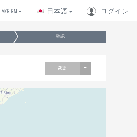
MYR RM
日本語
ログイン
確認
変更