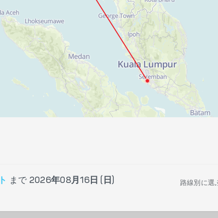
ト
まで
2026年08月16日 (日)
路線別に選