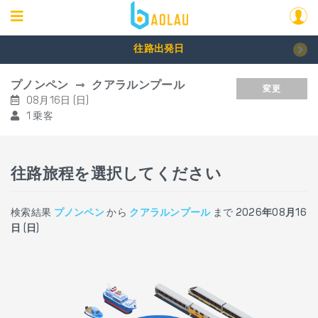
往路出発日
プノンペン
クアラルンプール
変更
08月16日 (日)
1 乗客
往路旅程を選択してください
検索結果
プノンペン
から
クアラルンプール
まで
2026年08月16
日 (日)