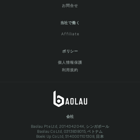
お問合せ
当社で働く
Affiliate
ポリシー
個人情報保護
利用規約
会社
Baolau Pte Ltd, 201434204K, シンガポール
Baolau Co Ltd, 0313838015, ベトナム
Boeki Up Co Ltd, 5140001101308, 日本