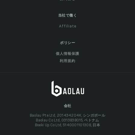
当社で働く
Affiliate
ポリシー
個人情報保護
利用規約
会社
Baolau Pte Ltd, 201434204K, シンガポール
Baolau Co Ltd, 0313838015, ベトナム
Boeki Up Co Ltd, 5140001101308, 日本