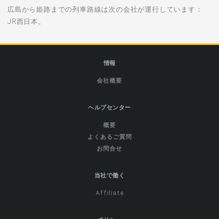
広島から姫路までの列車路線は次の会社が運行しています：
JR西日本。
情報
会社概要
ヘルプセンター
概要
よくあるご質問
お問合せ
当社で働く
Affiliate