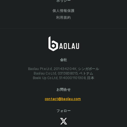
ポリシー
個人情報保護
利用規約
会社
Baolau Pte Ltd, 201434204K, シンガポール
Baolau Co Ltd, 0313838015, ベトナム
Boeki Up Co Ltd, 5140001101308, 日本
お問合せ
contact@baolau.com
フォロー