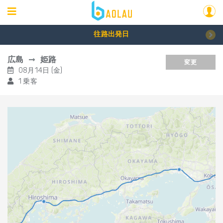
往路出発日
広島
姫路
変更
08月14日 (金)
1 乗客