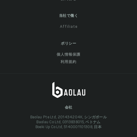
当社で働く
Affiliate
ポリシー
個人情報保護
利用規約
会社
Baolau Pte Ltd, 201434204K, シンガポール
Baolau Co Ltd, 0313838015, ベトナム
Boeki Up Co Ltd, 5140001101308, 日本