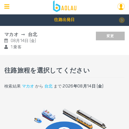
往路出発日
マカオ
台北
変更
08月14日 (金)
1 乗客
往路旅程を選択してください
検索結果
マカオ
から
台北
まで
2026年08月14日 (金)