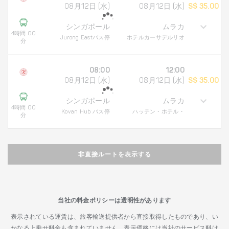
08月12日 (水)
08月12日 (水)
S$ 35.00
シンガポール
ムラカ
4時間 00
Jurong Eastバス停
ホテルカーサデルリオ
分
08:00
12:00
08月12日 (水)
08月12日 (水)
S$ 35.00
シンガポール
ムラカ
4時間 00
Kovan Hub バス停
ハッテン・ホテル・
分
非直接ルートを表示する
当社の料金ポリシーは透明性があります
表示されている運賃は、旅客輸送提供者から直接取得したものであり、い
かなる上乗せ料金も含まれていません。表示価格には当社のサービス料は