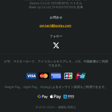
Baolau Co Ltd, 0313838015, ベトナム
Boeki Up Co Ltd, 5140001101308, 日本
お問合せ
contact@baolau.com
フォロー
ビザ、マスターカード、アメリカンエキスプレス、JCB、中国銀聯がご利用
できます。
Google Pay、Apple Pay、Alipayによるオンライン決済もご利用できます。
© 2013-2026 — 無断転用禁止