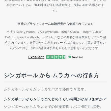
含まれていません。追加料金を含む合計金額は、支払い前に表示されま
す。
当社のプラットフォームは旅行者から信頼されています
当社は Lonely Planet、DK Eyewitness、Rough Guides、Insight Guides、
DuMont Reise-Handbuch、Le Routard などの著名な独立系旅行ガイドで紹
介されています。旅行者からは当社のサービス品質について高い評価をい
ただいており、旅行の計画や予約も安心してお任せいただけます。
シンガポール から ムラカ への行き方
シンガポールからムラカまでバスで移動できます。
シンガポールからムラカまでどのくらい時間がかかりますか？
シンガポールからムラカまでの所要時間：バス4時間 00分。