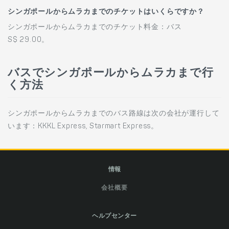
シンガポールからムラカまでのチケットはいくらですか？
シンガポールからムラカまでのチケット料金：バス
S$ 29.00。
バスでシンガポールからムラカまで行
く方法
シンガポールからムラカまでのバス路線は次の会社が運行して
います：KKKL Express, Starmart Express。
情報
会社概要
ヘルプセンター