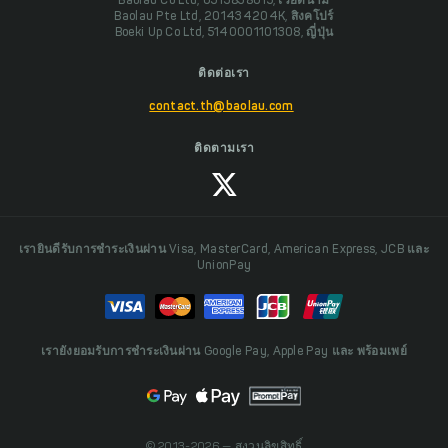
Baolau Co Ltd, 0313838015, เวียดนาม
Baolau Pte Ltd, 201434204K, สิงคโปร์
Boeki Up Co Ltd, 5140001101308, ญี่ปุ่น
ติดต่อเรา
contact.th@baolau.com
ติดตามเรา
เรายินดีรับการชำระเงินผ่าน Visa, MasterCard, American Express, JCB และ
UnionPay
เรายังยอมรับการชำระเงินผ่าน Google Pay, Apple Pay และ พร้อมเพย์
© 2013-2026 — สงวนลิขสิทธิ์