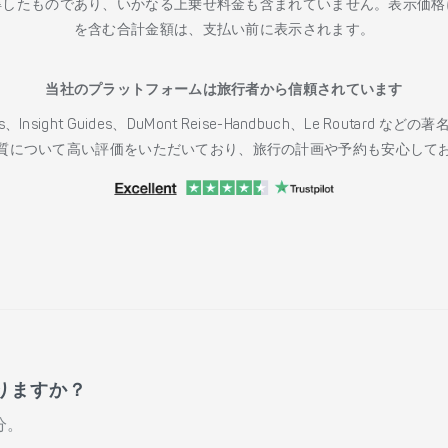
得したものであり、いかなる上乗せ料金も含まれていません。表示価格
を含む合計金額は、支払い前に表示されます。
当社のプラットフォームは旅行者から信頼されています
h Guides、Insight Guides、DuMont Reise-Handbuch、Le 
質について高い評価をいただいており、旅行の計画や予約も安心して
りますか？
分。