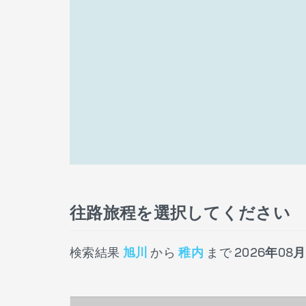
往路旅程を選択してください
検索結果
旭川
から
稚内
まで
2026年08月