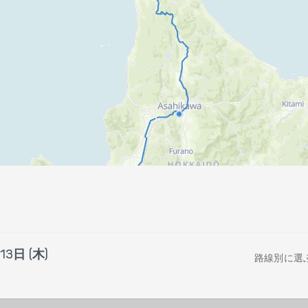
13日 (木)
路線別に選