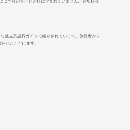
には当社のサービス料は含まれていません。追加料金
Routard などの著名な独立系旅行ガイドで紹介されています。旅行者から
お任せいただけます。