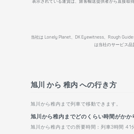
表示されている運賃は、旅客輸送提供者から直接取
当社は Lonely Planet、DK Eyewitness、Roug
は当社のサービス品
旭川 から 稚内 への行き方
旭川から稚内まで列車で移動できます。
旭川から稚内までどのくらい時間がかか
旭川から稚内までの所要時間：列車3時間 41