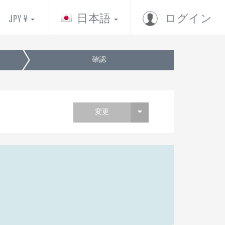
JPY ¥
日本語
ログイン
確認
変更