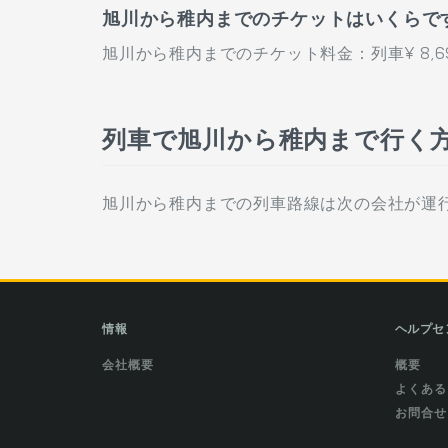
旭川から稚内までのチケットはいくらで
旭川から稚内までのチケット料金：列車¥ 8,6
列車で旭川から稚内まで行く
旭川から稚内までの列車路線は次の会社が運行
情報
ヘルプセ
会社概要
概要
よくある
お問合せ