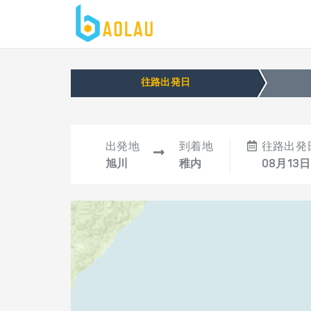
往路出発日
出発地
到着地
往路出発
旭川
稚内
08月13日