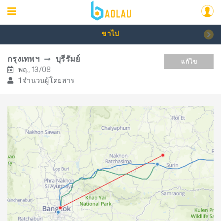
ขาไป
กรุงเทพฯ
บุรีรัมย์
แก้ไข
พฤ., 13/08
1 จำนวนผู้โดยสาร