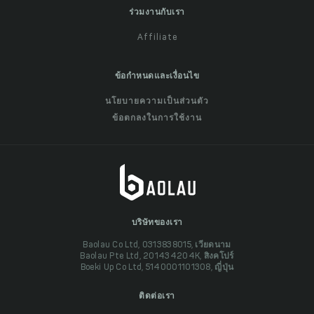
ร่วมงานกับเรา
Affiliate
ข้อกำหนดและเงื่อนไข
นโยบายความเป็นส่วนตัว
ข้อตกลงในการใช้งาน
บริษัทของเรา
Baolau Co Ltd, 0313838015, เวียดนาม
Baolau Pte Ltd, 201434204K, สิงคโปร์
Boeki Up Co Ltd, 5140001101308, ญี่ปุ่น
ติดต่อเรา