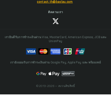
contact.th@baolau.com
ติดตามเรา
เรายินดีรับการชำระเงินผ่าน Visa, MasterCard, American Express, JCB และ
UnionPay
เรายังยอมรับการชำระเงินผ่าน Google Pay, Apple Pay และ พร้อมเพย์
© 2013-2026 — สงวนลิขสิทธิ์