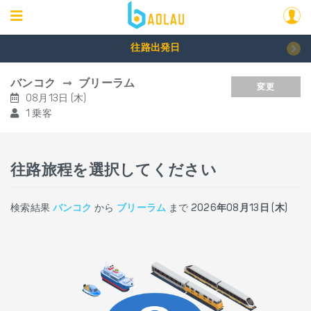
往路出発日
バンコク
ブリーラム
変更
08月13日 (木)
1 乗客
往路旅程を選択してください
検索結果
バンコク
から
ブリーラム
まで
2026年08月13日 (木)