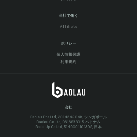
当社で働く
Affiliate
ポリシー
個人情報保護
利用規約
会社
Baolau Pte Ltd, 201434204K, シンガポール
Baolau Co Ltd, 0313838015, ベトナム
Boeki Up Co Ltd, 5140001101308, 日本