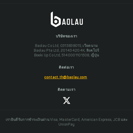
บริษัทของเรา
Baolau Co Ltd, 0313838015, เวียดนาม
Baolau Pte Ltd, 201434204K, สิงคโปร์
Boeki Up Co Ltd, 5140001101308, ญี่ปุ่น
ติดต่อเรา
contact.th@baolau.com
ติดตามเรา
เรายินดีรับการชำระเงินผ่าน Visa, MasterCard, American Express, JCB และ
UnionPay