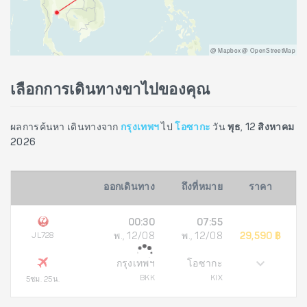
@ Mapbox @ OpenStreetMap
เลือกการเดินทางขาไปของคุณ
ผลการค้นหา เดินทางจาก
กรุงเทพฯ
ไป
โอซากะ
วัน
พุธ, 12 สิงหาคม
2026
ออกเดินทาง
ถึงที่หมาย
ราคา
00:30
07:55
JL728
พ., 12/08
พ., 12/08
29,590 ฿
กรุงเทพฯ
โอซากะ
BKK
KIX
5ชม. 25น.