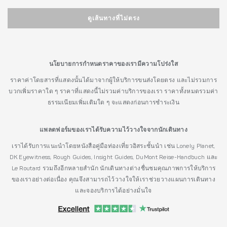
ดูเส้นทางที่ไม่ตรง
นโยบายการกำหนดราคาของเรามีความโปร่งใส
ราคาค่าโดยสารที่แสดงนั้นได้มาจากผู้ให้บริการขนส่งโดยตรง และไม่รวมการ
บวกเพิ่มราคาใด ๆ ราคาที่แสดงนี้ไม่รวมค่าบริการของเรา ราคาทั้งหมดรวมค่า
ธรรมเนียมเพิ่มเติมใด ๆ จะแสดงก่อนการชำระเงิน
แพลตฟอร์มของเราได้รับความไว้วางใจจากนักเดินทาง
เราได้รับการแนะนำโดยหนังสือคู่มือท่องเที่ยวอิสระชั้นนำ เช่น Lonely Planet,
DK Eyewitness, Rough Guides, Insight Guides, DuMont Reise-Handbuch และ
Le Routard รวมถึงอีกหลายสำนัก นักเดินทางต่างชื่นชมคุณภาพการให้บริการ
ของเราอย่างต่อเนื่อง คุณจึงสามารถไว้วางใจให้เราช่วยวางแผนการเดินทาง
และจองบริการได้อย่างมั่นใจ