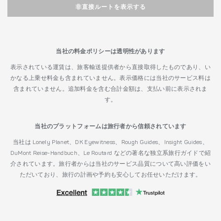
非直接ルートを表示する
当社の料金ポリシーは透明性があります
表示されている運賃は、旅客輸送提供者から直接取得したものであり、い
かなる上乗せ料金も含まれていません。表示価格には当社のサービス料は
含まれていません。追加料金を含む合計金額は、支払い前に表示されま
す。
当社のプラットフォームは旅行者から信頼されています
当社は Lonely Planet、DK Eyewitness、Rough Guides、Insight Guides、
DuMont Reise-Handbuch、Le Routard などの著名な独立系旅行ガイドで紹
介されています。旅行者からは当社のサービス品質について高い評価をい
ただいており、旅行の計画や予約も安心してお任せいただけます。