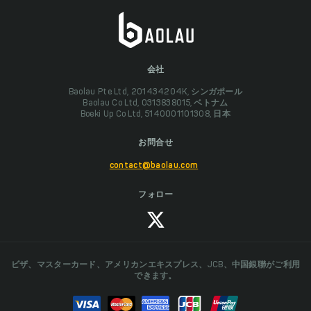
会社
Baolau Pte Ltd, 201434204K, シンガポール
Baolau Co Ltd, 0313838015, ベトナム
Boeki Up Co Ltd, 5140001101308, 日本
お問合せ
contact@baolau.com
フォロー
ビザ、マスターカード、アメリカンエキスプレス、JCB、中国銀聯がご利用
できます。