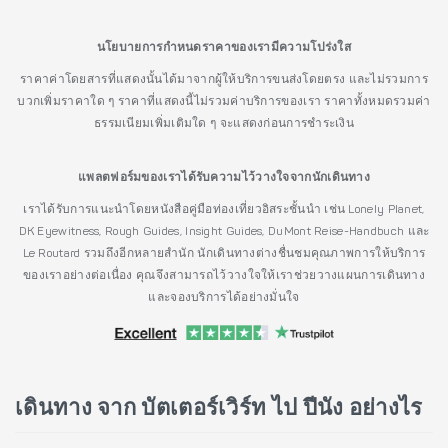
นโยบายการกำหนดราคาของเรามีความโปร่งใส
ราคาค่าโดยสารที่แสดงนั้นได้มาจากผู้ให้บริการขนส่งโดยตรง และไม่รวมการ
บวกเพิ่มราคาใด ๆ ราคาที่แสดงนี้ไม่รวมค่าบริการของเรา ราคาทั้งหมดรวมค่า
ธรรมเนียมเพิ่มเติมใด ๆ จะแสดงก่อนการชำระเงิน
แพลตฟอร์มของเราได้รับความไว้วางใจจากนักเดินทาง
เราได้รับการแนะนำโดยหนังสือคู่มือท่องเที่ยวอิสระชั้นนำ เช่น Lonely Planet,
DK Eyewitness, Rough Guides, Insight Guides, DuMont Reise-Handbuch และ
Le Routard รวมถึงอีกหลายสำนัก นักเดินทางต่างชื่นชมคุณภาพการให้บริการ
ของเราอย่างต่อเนื่อง คุณจึงสามารถไว้วางใจให้เราช่วยวางแผนการเดินทาง
และจองบริการได้อย่างมั่นใจ
เดินทาง จาก บัตเตอร์เวิร์ท ไป ปีนัง อย่างไร