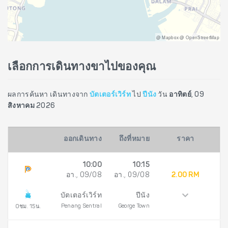
@ Mapbox @ OpenStreetMap
เลือกการเดินทางขาไปของคุณ
ผลการค้นหา เดินทางจาก
บัตเตอร์เวิร์ท
ไป
ปีนัง
วัน
อาทิตย์, 09
สิงหาคม 2026
ออกเดินทาง
ถึงที่หมาย
ราคา
10:00
10:15
อา., 09/08
อา., 09/08
2.00 RM
บัตเตอร์เวิร์ท
ปีนัง
Penang Sentral
George Town
0ชม. 15น.