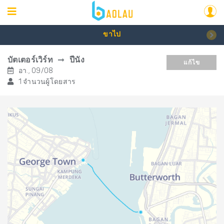
ขาไป
บัตเตอร์เวิร์ท
ปีนัง
แก้ไข
อา., 09/08
1 จำนวนผู้โดยสาร