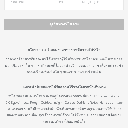
East
Dongxingshi
1ชม. 13น.
ดูเส้นทางที่ไม่ตรง
นโยบายการกำหนดราคาของเรามีความโปร่งใส
ราคาค่าโดยสารที่แสดงนั้นได้มาจากผู้ให้บริการขนส่งโดยตรง และไม่รวมการ
บวกเพิ่มราคาใด ๆ ราคาที่แสดงนี้ไม่รวมค่าบริการของเรา ราคาทั้งหมดรวมค่า
ธรรมเนียมเพิ่มเติมใด ๆ จะแสดงก่อนการชำระเงิน
แพลตฟอร์มของเราได้รับความไว้วางใจจากนักเดินทาง
เราได้รับการแนะนำโดยหนังสือคู่มือท่องเที่ยวอิสระชั้นนำ เช่น Lonely Planet,
DK Eyewitness, Rough Guides, Insight Guides, DuMont Reise-Handbuch และ
Le Routard รวมถึงอีกหลายสำนัก นักเดินทางต่างชื่นชมคุณภาพการให้บริการ
ของเราอย่างต่อเนื่อง คุณจึงสามารถไว้วางใจให้เราช่วยวางแผนการเดินทาง
และจองบริการได้อย่างมั่นใจ