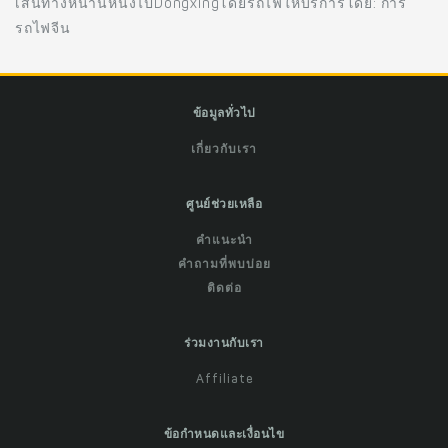
เส้นทางหนานหนิงไปDongxingโดยรถไฟให้บริการโดย: การ
รถไฟจีน
ข้อมูลทั่วไป
เกี่ยวกับเรา
ศูนย์ช่วยเหลือ
คำแนะนำ
คำถามที่พบบ่อย
ติดต่อ
ร่วมงานกับเรา
Affiliate
ข้อกำหนดและเงื่อนไข