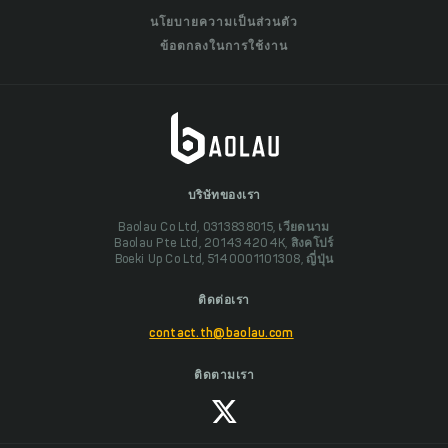
นโยบายความเป็นส่วนตัว
ข้อตกลงในการใช้งาน
บริษัทของเรา
Baolau Co Ltd, 0313838015, เวียดนาม
Baolau Pte Ltd, 201434204K, สิงคโปร์
Boeki Up Co Ltd, 5140001101308, ญี่ปุ่น
ติดต่อเรา
contact.th@baolau.com
ติดตามเรา