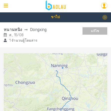
ขาไป
หนานหนิง
Dongxing
แก้ไข
ส., 15/08
1 จำนวนผู้โดยสาร