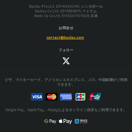
Baolau Pte Ltd, 201434204K, シンガポール
Baolau Co Ltd, 0313838015, ベトナム
Boeki Up Co Ltd, 5140001101308, 日本
お問合せ
contact@baolau.com
フォロー
ビザ、マスターカード、アメリカンエキスプレス、JCB、中国銀聯がご利用
できます。
Google Pay、Apple Pay、Alipayによるオンライン決済もご利用できます。