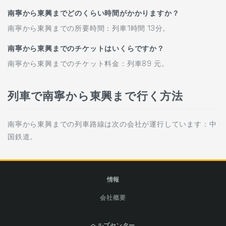
南寧から東興までどのくらい時間がかかりますか？
南寧から東興までの所要時間：列車1時間 13分。
南寧から東興までのチケットはいくらですか？
南寧から東興までのチケット料金：列車89 元。
列車で南寧から東興まで行く方法
南寧から東興までの列車路線は次の会社が運行しています：中
国鉄道。
情報
会社概要
ヘルプセンター