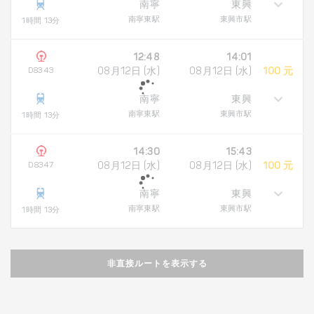
南寧
東興
南寧東駅
東興市駅
1時間 13分
12:48
14:01
D8343
08月12日 (水)
08月12日 (水)
100 元
南寧
東興
南寧東駅
東興市駅
1時間 13分
14:30
15:43
D8347
08月12日 (水)
08月12日 (水)
100 元
南寧
東興
南寧東駅
東興市駅
1時間 13分
非直接ルートを表示する