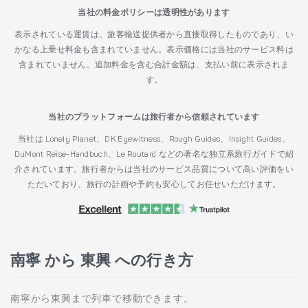
当社の料金ポリシーは透明性があります
表示されている運賃は、旅客輸送提供者から直接取得したものであり、い
かなる上乗せ料金も含まれていません。表示価格には当社のサービス料は
含まれていません。追加料金を含む合計金額は、支払い前に表示されま
す。
当社のプラットフォームは旅行者から信頼されています
当社は Lonely Planet、DK Eyewitness、Rough Guides、Insight Guides、
DuMont Reise-Handbuch、Le Routard などの著名な独立系旅行ガイドで紹
介されています。旅行者からは当社のサービス品質について高い評価をい
ただいており、旅行の計画や予約も安心してお任せいただけます。
南寧 から 東興 への行き方
南寧から東興まで列車で移動できます。