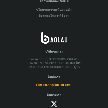
ข้อกำหนดและเงื่อนไข
นโยบายความเป็นส่วนตัว
ข้อตกลงในการใช้งาน
บริษัทของเรา
Baolau Co Ltd, 0313838015, เวียดนาม
Baolau Pte Ltd, 201434204K, สิงคโปร์
Boeki Up Co Ltd, 5140001101308, ญี่ปุ่น
ติดต่อเรา
contact.th@baolau.com
ติดตามเรา