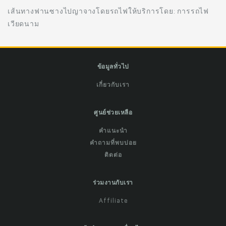
เส้นทางฟานซางไปญาจางโดยรถไฟให้บริการโดย: การรถไฟ
เวียดนาม
ข้อมูลทั่วไป
เกี่ยวกับเรา
ศูนย์ช่วยเหลือ
คำแนะนำ
คำถามที่พบบ่อย
ติดต่อ
ร่วมงานกับเรา
Affiliate