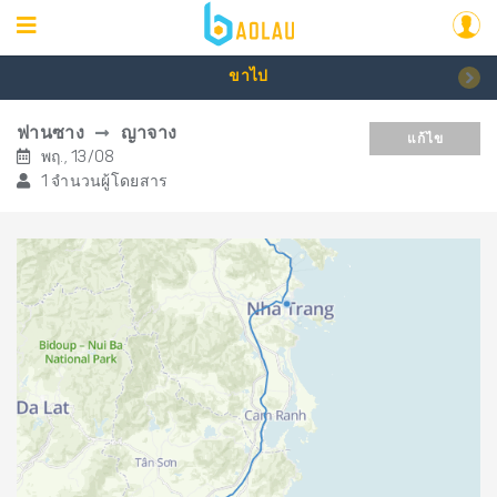
ขาไป
ฟานซาง
ญาจาง
แก้ไข
พฤ., 13/08
1 จำนวนผู้โดยสาร