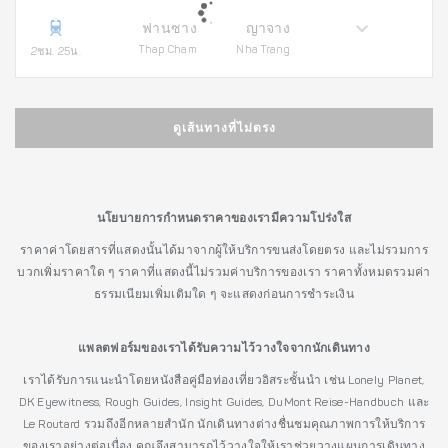
ฟานซาง
ญาจาง
Thap Cham
Nha Trang
2ชม. 25น.
ดูเส้นทางที่ไม่ตรง
นโยบายการกำหนดราคาของเรามีความโปร่งใส
ราคาค่าโดยสารที่แสดงนั้นได้มาจากผู้ให้บริการขนส่งโดยตรง และไม่รวมการ
บวกเพิ่มราคาใด ๆ ราคาที่แสดงนี้ไม่รวมค่าบริการของเรา ราคาทั้งหมดรวมค่า
ธรรมเนียมเพิ่มเติมใด ๆ จะแสดงก่อนการชำระเงิน
แพลตฟอร์มของเราได้รับความไว้วางใจจากนักเดินทาง
เราได้รับการแนะนำโดยหนังสือคู่มือท่องเที่ยวอิสระชั้นนำ เช่น Lonely Planet,
DK Eyewitness, Rough Guides, Insight Guides, DuMont Reise-Handbuch และ
Le Routard รวมถึงอีกหลายสำนัก นักเดินทางต่างชื่นชมคุณภาพการให้บริการ
ของเราอย่างต่อเนื่อง คุณจึงสามารถไว้วางใจให้เราช่วยวางแผนการเดินทาง