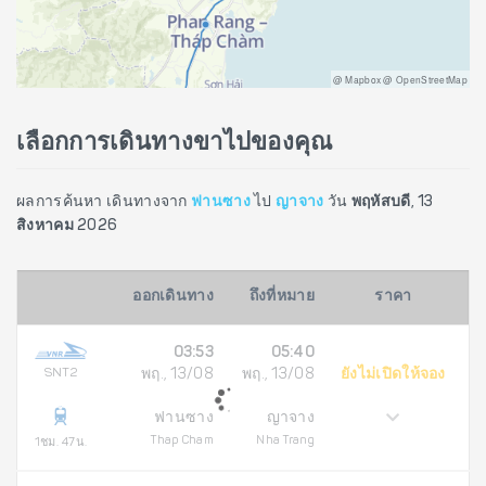
@ Mapbox @ OpenStreetMap
เลือกการเดินทางขาไปของคุณ
ผลการค้นหา เดินทางจาก
ฟานซาง
ไป
ญาจาง
วัน
พฤหัสบดี, 13
สิงหาคม 2026
ออกเดินทาง
ถึงที่หมาย
ราคา
03:53
05:40
SNT2
พฤ., 13/08
พฤ., 13/08
ยังไม่เปิดให้จอง
ฟานซาง
ญาจาง
Thap Cham
Nha Trang
1ชม. 47น.