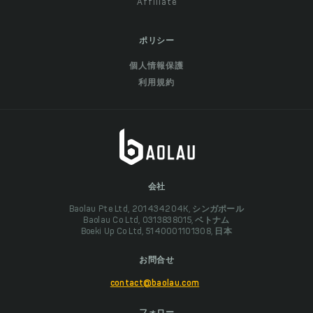
Affiliate
ポリシー
個人情報保護
利用規約
会社
Baolau Pte Ltd, 201434204K, シンガポール
Baolau Co Ltd, 0313838015, ベトナム
Boeki Up Co Ltd, 5140001101308, 日本
お問合せ
contact@baolau.com