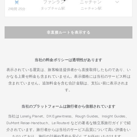
ファンラン
ニャチャン
タップチャム駅
ニャチャン駅
2時間 25分
非直接ルートを表示する
当社の料金ポリシーは透明性があります
表示されている運賃は、旅客輸送提供者から直接取得したものであり、い
かなる上乗せ料金も含まれていません。表示価格には当社のサービス料は
含まれていません。追加料金を含む合計金額は、支払い前に表示されま
す。
当社のプラットフォームは旅行者から信頼されています
当社は Lonely Planet、DK Eyewitness、Rough Guides、Insight Guides、
DuMont Reise-Handbuch、Le Routard などの著名な独立系旅行ガイドで紹
介されています。旅行者からは当社のサービス品質について高い評価をい
ただいており、旅行の計画や予約も安心してお任せいただけます。