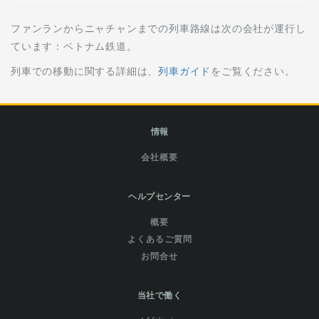
ファンランからニャチャンまでの列車路線は次の会社が運行し
ています：ベトナム鉄道。
列車での移動に関する詳細は、
列車ガイド
をご覧ください。
情報
会社概要
ヘルプセンター
概要
よくあるご質問
お問合せ
当社で働く