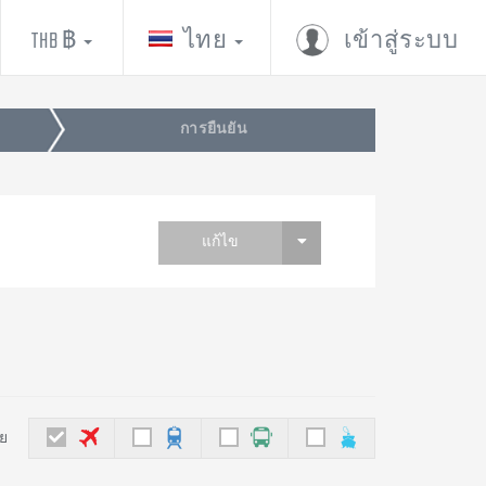
THB ฿
ไทย
เข้าสู่ระบบ
การยืนยัน
แก้ไข
ย