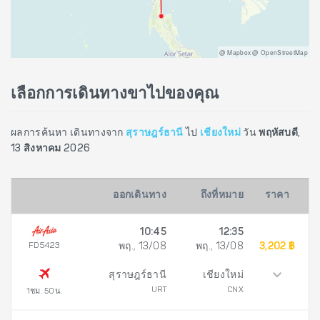
@ Mapbox @ OpenStreetMap
เลือกการเดินทางขาไปของคุณ
ผลการค้นหา เดินทางจาก
สุราษฎร์ธานี
ไป
เชียงใหม่
วัน
พฤหัสบดี,
13 สิงหาคม 2026
ออกเดินทาง
ถึงที่หมาย
ราคา
10:45
12:35
FD5423
พฤ., 13/08
พฤ., 13/08
3,202 ฿
สุราษฎร์ธานี
เชียงใหม่
URT
CNX
1ชม. 50น.