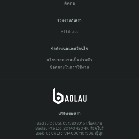
ติดต่อ
ร่วมงานกับเรา
Affiliate
ข้อกำหนดและเงื่อนไข
นโยบายความเป็นส่วนตัว
ข้อตกลงในการใช้งาน
บริษัทของเรา
Baolau Co Ltd, 0313838015, เวียดนาม
Baolau Pte Ltd, 201434204K, สิงคโปร์
Boeki Up Co Ltd, 5140001101308, ญี่ปุ่น