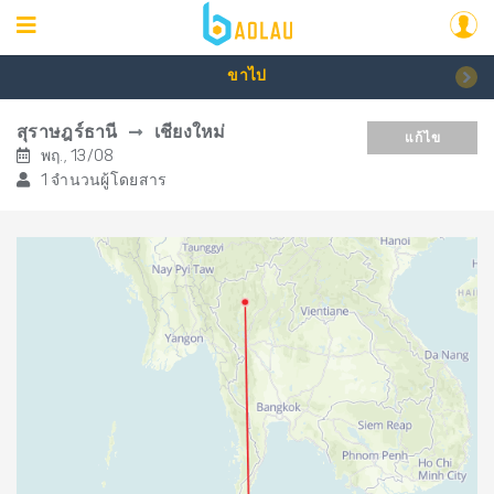
ขาไป
สุราษฎร์ธานี
เชียงใหม่
แก้ไข
พฤ., 13/08
1 จำนวนผู้โดยสาร