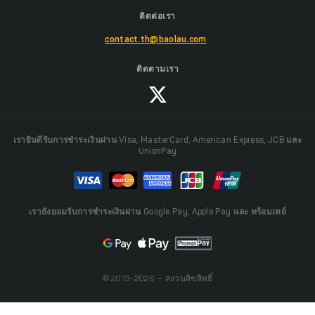
ติดต่อเรา
contact.th@baolau.com
ติดตามเรา
เรายินดีรับการชำระเงินผ่าน Visa, MasterCard, American Express, JCB และ
UnionPay
เรายังยอมรับการชำระเงินผ่าน Google Pay, Apple Pay และ พร้อมเพย์
© 2013-2026 — สงวนลิขสิทธิ์