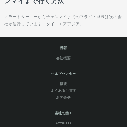
ンマイまで行く方法
スラートターニーからチェンマイまでのフライト路線は次の会
社が運行しています：タイ・エアアジア。
情報
会社概要
ヘルプセンター
概要
よくあるご質問
お問合せ
当社で働く
Affiliate