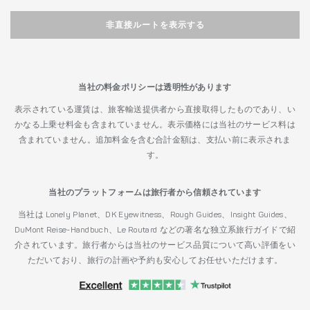
非直接ルートを表示する
当社の料金ポリシーは透明性があります
表示されている運賃は、旅客輸送提供者から直接取得したものであり、い
かなる上乗せ料金も含まれていません。表示価格には当社のサービス料は
含まれていません。追加料金を含む合計金額は、支払い前に表示されま
す。
当社のプラットフォームは旅行者から信頼されています
当社は Lonely Planet、DK Eyewitness、Rough Guides、Insight Guides、
DuMont Reise-Handbuch、Le Routard などの著名な独立系旅行ガイドで紹
介されています。旅行者からは当社のサービス品質について高い評価をい
ただいており、旅行の計画や予約も安心してお任せいただけます。