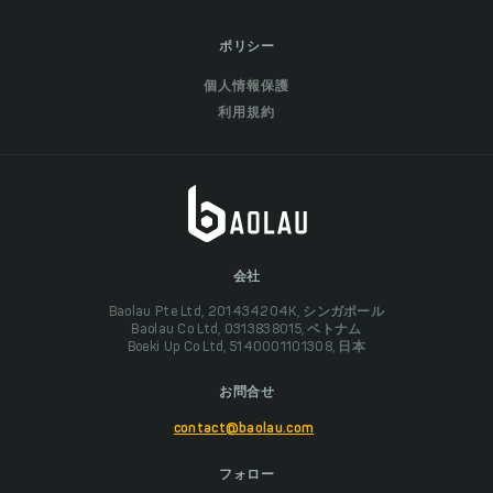
ポリシー
個人情報保護
利用規約
会社
Baolau Pte Ltd, 201434204K, シンガポール
Baolau Co Ltd, 0313838015, ベトナム
Boeki Up Co Ltd, 5140001101308, 日本
お問合せ
contact@baolau.com
フォロー