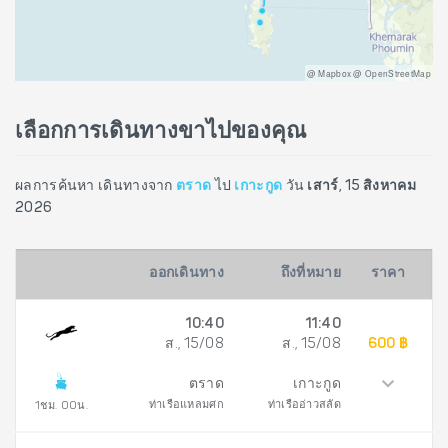
@ Mapbox @ OpenStreetMap
เลือกการเดินทางขาไปของคุณ
ผลการค้นหา เดินทางจาก
ตราด
ไป
เกาะกูด
วัน
เสาร์, 15 สิงหาคม
2026
ออกเดินทาง
ถึงที่หมาย
ราคา
10:40
11:40
ส., 15/08
ส., 15/08
600 ฿
ตราด
เกาะกูด
ท่าเรือแหลมศก
ท่าเรืออ่าวสลัด
1ชม. 00น.