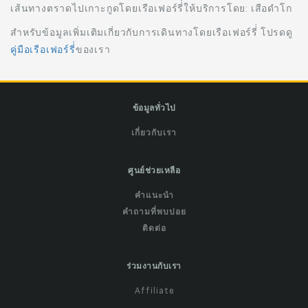
เส้นทางตราดไปเกาะกูดโดยเรือเฟอร์รี่่ให้บริการโดย: เสือดำโก
สำหรับข้อมูลเพิ่มเติมเกี่ยวกับการเดินทางโดยเรือเฟอร์รี่่ โปรดดู
คู่มือเรือเฟอร์รี่่
ของเรา
ข้อมูลทั่วไป
เกี่ยวกับเรา
ศูนย์ช่วยเหลือ
คำแนะนำ
คำถามที่พบบ่อย
ติดต่อ
ร่วมงานกับเรา
Affiliate