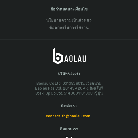
ข้อกำหนดและเงื่อนไข
นโยบายความเป็นส่วนตัว
ข้อตกลงในการใช้งาน
บริษัทของเรา
Baolau Co Ltd, 0313838015, เวียดนาม
Baolau Pte Ltd, 201434204K, สิงคโปร์
Boeki Up Co Ltd, 5140001101308, ญี่ปุ่น
ติดต่อเรา
contact.th@baolau.com
ติดตามเรา