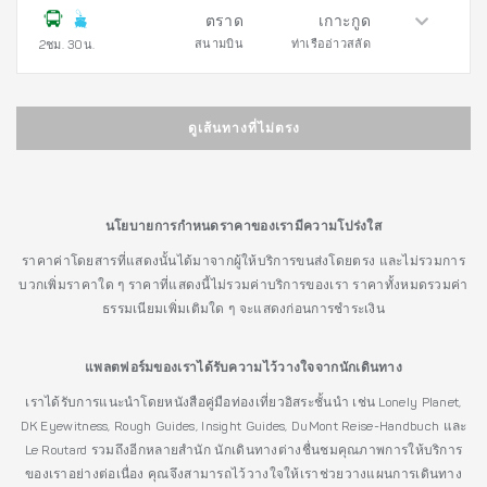
ตราด
เกาะกูด
สนามบิน
ท่าเรืออ่าวสลัด
2ชม. 30น.
ดูเส้นทางที่ไม่ตรง
นโยบายการกำหนดราคาของเรามีความโปร่งใส
ราคาค่าโดยสารที่แสดงนั้นได้มาจากผู้ให้บริการขนส่งโดยตรง และไม่รวมการ
บวกเพิ่มราคาใด ๆ ราคาที่แสดงนี้ไม่รวมค่าบริการของเรา ราคาทั้งหมดรวมค่า
ธรรมเนียมเพิ่มเติมใด ๆ จะแสดงก่อนการชำระเงิน
แพลตฟอร์มของเราได้รับความไว้วางใจจากนักเดินทาง
เราได้รับการแนะนำโดยหนังสือคู่มือท่องเที่ยวอิสระชั้นนำ เช่น Lonely Planet,
DK Eyewitness, Rough Guides, Insight Guides, DuMont Reise-Handbuch และ
Le Routard รวมถึงอีกหลายสำนัก นักเดินทางต่างชื่นชมคุณภาพการให้บริการ
ของเราอย่างต่อเนื่อง คุณจึงสามารถไว้วางใจให้เราช่วยวางแผนการเดินทาง