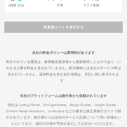
空港
サラド桟橋
2時間 30分
非直接ルートを表示する
当社の料金ポリシーは透明性があります
表示されている運賃は、旅客輸送提供者から直接取得したものであり、い
かなる上乗せ料金も含まれていません。表示価格には当社のサービス料は
含まれていません。追加料金を含む合計金額は、支払い前に表示されま
す。
当社のプラットフォームは旅行者から信頼されています
当社は Lonely Planet、DK Eyewitness、Rough Guides、Insight Guides、
DuMont Reise-Handbuch、Le Routard などの著名な独立系旅行ガイドで紹
介されています。旅行者からは当社のサービス品質について高い評価をい
ただいており、旅行の計画や予約も安心してお任せいただけます。