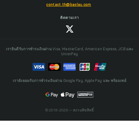
contact.th@baolau.com
ติดตามเรา
เรายินดีรับการชำระเงินผ่าน Visa, MasterCard, American Express, JCB และ
UnionPay
เรายังยอมรับการชำระเงินผ่าน Google Pay, Apple Pay และ พร้อมเพย์
© 2013-2026 — สงวนลิขสิทธิ์