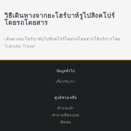
วิธีเดินทางจากยะโฮร์บาห์รูไปสิงคโปร์
โดยรถโดยสาร
เส้นทางยะโฮร์บาห์รูไปสิงคโปร์โดยรถโดยสารให้บริการโดย:
Transtar Travel
ข้อมูลทั่วไป
เกี่ยวกับเรา
ศูนย์ช่วยเหลือ
คำแนะนำ
คำถามที่พบบ่อย
ติดต่อ