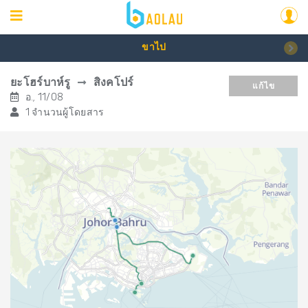
ขาไป
ยะโฮร์บาห์รู
สิงคโปร์
แก้ไข
อ., 11/08
1 จำนวนผู้โดยสาร