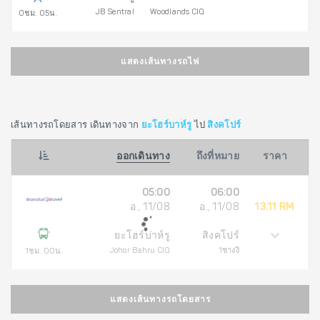
JB Sentral
Woodlands CIQ
0ชม. 05น.
แสดงเส้นทางรถไฟ
เส้นทางรถโดยสาร เดินทางจาก
ยะโฮร์บาห์รู
ไป
สิงคโปร์
ออกเดินทาง
ถึงที่หมาย
ราคา
05:00
06:00
อ., 11/08
อ., 11/08
13.11 RM
ยะโฮร์บาห์รู
สิงคโปร์
Johor Bahru CIQ
1ชางงี
1ชม. 00น.
แสดงเส้นทางรถโดยสาร