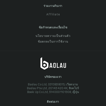
ร่วมงานกับเรา
Affiliate
ข้อกำหนดและเงื่อนไข
นโยบายความเป็นส่วนตัว
ข้อตกลงในการใช้งาน
บริษัทของเรา
Baolau Co Ltd, 0313838015, เวียดนาม
Baolau Pte Ltd, 201434204K, สิงคโปร์
Boeki Up Co Ltd, 5140001101308, ญี่ปุ่น
ติดต่อเรา