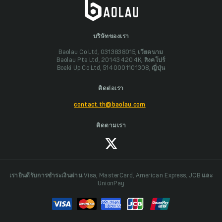
บริษัทของเรา
Baolau Co Ltd, 0313838015, เวียดนาม
Baolau Pte Ltd, 201434204K, สิงคโปร์
Boeki Up Co Ltd, 5140001101308, ญี่ปุ่น
ติดต่อเรา
contact.th@baolau.com
ติดตามเรา
เรายินดีรับการชำระเงินผ่าน Visa, MasterCard, American Express, JCB และ
UnionPay