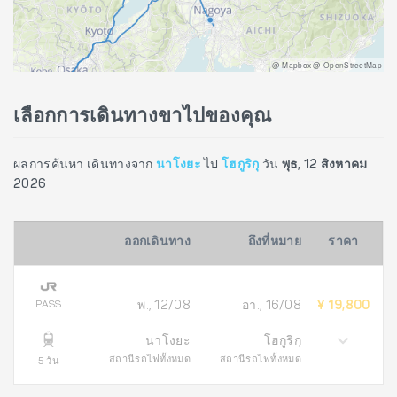
@ Mapbox @ OpenStreetMap
เลือกการเดินทางขาไปของคุณ
ผลการค้นหา เดินทางจาก
นาโงยะ
ไป
โฮกูริกุ
วัน
พุธ, 12 สิงหาคม
2026
ออกเดินทาง
ถึงที่หมาย
ราคา
PASS
พ., 12/08
อา., 16/08
¥ 19,800
นาโงยะ
โฮกูริกุ
สถานีรถไฟทั้งหมด
สถานีรถไฟทั้งหมด
5 วัน