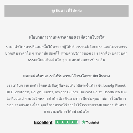
ดูเส้นทางที่ไม่ตรง
นโยบายการกำหนดราคาของเรามีความโปร่งใส
ราคาค่าโดยสารที่แสดงนั้นได้มาจากผู้ให้บริการขนส่งโดยตรง และไม่รวมการ
บวกเพิ่มราคาใด ๆ ราคาที่แสดงนี้ไม่รวมค่าบริการของเรา ราคาทั้งหมดรวมค่า
ธรรมเนียมเพิ่มเติมใด ๆ จะแสดงก่อนการชำระเงิน
แพลตฟอร์มของเราได้รับความไว้วางใจจากนักเดินทาง
เราได้รับการแนะนำโดยหนังสือคู่มือท่องเที่ยวอิสระชั้นนำ เช่น Lonely Planet,
DK Eyewitness, Rough Guides, Insight Guides, DuMont Reise-Handbuch และ
Le Routard รวมถึงอีกหลายสำนัก นักเดินทางต่างชื่นชมคุณภาพการให้บริการ
ของเราอย่างต่อเนื่อง คุณจึงสามารถไว้วางใจให้เราช่วยวางแผนการเดินทาง
และจองบริการได้อย่างมั่นใจ