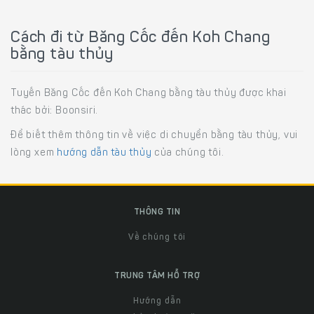
Cách đi từ Băng Cốc đến Koh Chang
bằng tàu thủy
Tuyến Băng Cốc đến Koh Chang bằng tàu thủy được khai
thác bởi: Boonsiri.
Để biết thêm thông tin về việc di chuyển bằng tàu thủy, vui
lòng xem
hướng dẫn tàu thủy
của chúng tôi.
THÔNG TIN
Về chúng tôi
TRUNG TÂM HỖ TRỢ
Hướng dẫn