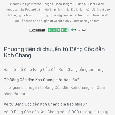
Planet, DK Eyewitness, Rough Guides, Insight Guides, DuMont Reise-
Handbuch, Le Routard và nhiều ấn phẩm khác. Du khách luôn đánh giá cao
chất lượng dịch vụ của chúng tôi, vì vậy bạn có thể tin tưởng chúng tôi để
lên kế hoạch cho chuyến đi và đặt dịch vụ một cách yên tâm.
Phương tiện di chuyển từ Băng Cốc đến
Koh Chang
Bạn có thể đi từ Băng Cốc đến Koh Chang bằng tàu thủy.
Từ Băng Cốc đến Koh Chang mất bao lâu?
Thời gian di chuyển từ Băng Cốc đến Koh Chang: 7h 00m
bằng tàu thủy.
Vé từ Băng Cốc đến Koh Chang giá bao nhiêu?
Vé từ Băng Cốc đến Koh Chang có giá 900 ฿ bằng tàu thủy.