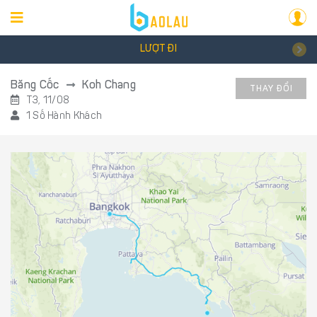
LƯỢT ĐI
Băng Cốc
Koh Chang
THAY ĐỔI
T3, 11/08
1 Số Hành Khách